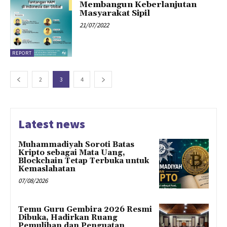
Membangun Keberlanjutan
Masyarakat Sipil
21/07/2022
REPORT
2
3
4
Latest news
Muhammadiyah Soroti Batas
Kripto sebagai Mata Uang,
Blockchain Tetap Terbuka untuk
Kemaslahatan
07/08/2026
Temu Guru Gembira 2026 Resmi
Dibuka, Hadirkan Ruang
Pemulihan dan Penguatan