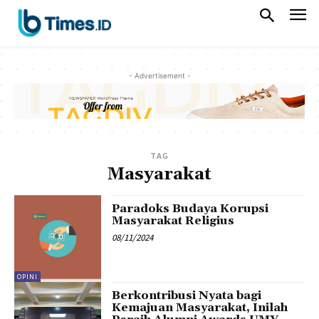
- Advertisement -
TAG
Masyarakat
Paradoks Budaya Korupsi
Masyarakat Religius
08/11/2024
OPINI
Berkontribusi Nyata bagi
Kemajuan Masyarakat, Inilah