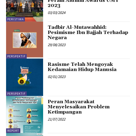
Peraih Alumni Awards UMY
2023
03/03/2024
PERISTIWA
Tadbir Al-Mutawahhid:
Pesimisme Ibn Bajjah Terhadap
Negara
29/08/2023
PERSPEKTIF
Rasisme Telah Mengoyak
Kedamaian Hidup Manusia
02/01/2023
PERSPEKTIF
Peran Masyarakat
Menyelesaikan Problem
Ketimpangan
21/07/2022
REPORT