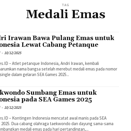
TAG
Medali Emas
ri Irawan Bawa Pulang Emas untuk
onesia Lewat Cabang Petanque
i
-
10/12/2025
s.ID – Atlet petanque Indonesia, Andri Irawan, kembali
arumkan nama bangsa setelah merebut medali emas pada nomor
single dalam gelaran SEA Games 2025...
kwondo Sumbang Emas untuk
onesia pada SEA Games 2025
i
-
10/12/2025
s.ID – Kontingen Indonesia mencatat awal manis pada SEA
 2025. Dua cabang olahraga taekwondo dan dayung sama-sama
bangkan medali emas pada hari pertandingan,...