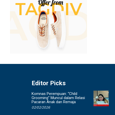
Editor Picks
Komnas Perempuan: “Child
Grooming” Muncul dalam Relasi
Pacaran Anak dan Remaja
02/02/2026