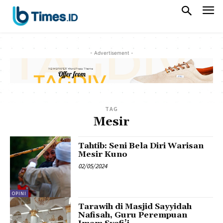
- Advertisement -
TAG
Mesir
Tahtib: Seni Bela Diri Warisan
Mesir Kuno
02/05/2024
OPINI
Tarawih di Masjid Sayyidah
Nafisah, Guru Perempuan