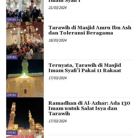
Imam Syafi’i
21/03/2024
OPINI
Tarawih di Masjid Amru Ibn Ash
dan Toleransi Beragama
18/03/2024
OPINI
Ternyata, Tarawih di Masjid
Imam Syafi’i Pakai 11 Rakaat
17/03/2024
OPINI
Ramadhan di Al-Azhar: Ada 130
Imam untuk Salat Isya dan
Tarawih
17/03/2024
OPINI