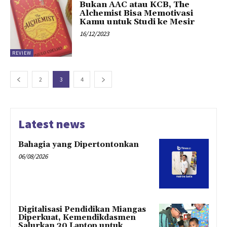
Bukan AAC atau KCB, The
Alchemist Bisa Memotivasi
Kamu untuk Studi ke Mesir
16/12/2023
REVIEW
2
3
4
Latest news
Bahagia yang Dipertontonkan
06/08/2026
Digitalisasi Pendidikan Miangas
Diperkuat, Kemendikdasmen
Salurkan 30 Laptop untuk