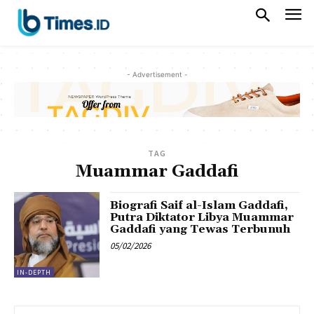
- Advertisement -
TAG
Muammar Gaddafi
Biografi Saif al-Islam Gaddafi,
Putra Diktator Libya Muammar
Gaddafi yang Tewas Terbunuh
05/02/2026
IN-DEPTH