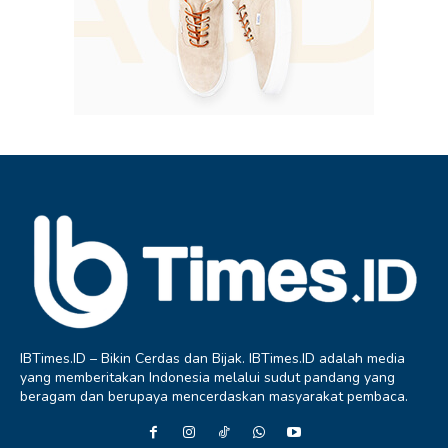
IBTimes.ID – Bikin Cerdas dan Bijak. IBTimes.ID adalah media
yang memberitakan Indonesia melalui sudut pandang yang
beragam dan berupaya mencerdaskan masyarakat pembaca.