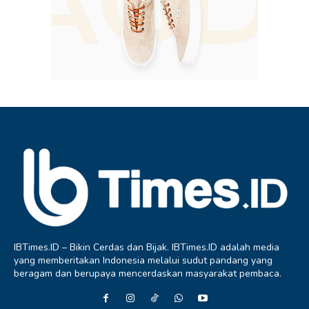
IBTimes.ID – Bikin Cerdas dan Bijak. IBTimes.ID adalah media
yang memberitakan Indonesia melalui sudut pandang yang
beragam dan berupaya mencerdaskan masyarakat pembaca.