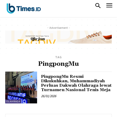
- Advertisement -
TAG
PingpongMu
PingpongMu Resmi
Dikukuhkan, Muhammadiyah
Perluas Dakwah Olahraga lewat
Turnamen Nasional Tenis Meja
26/01/2026
OLAHRAGA