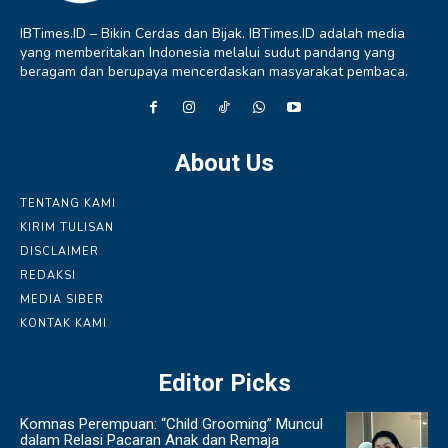
IBTimes.ID – Bikin Cerdas dan Bijak. IBTimes.ID adalah media
yang memberitakan Indonesia melalui sudut pandang yang
beragam dan berupaya mencerdaskan masyarakat pembaca.
About Us
TENTANG KAMI
KIRIM TULISAN
DISCLAIMER
REDAKSI
MEDIA SIBER
KONTAK KAMI
Editor Picks
Komnas Perempuan: “Child Grooming” Muncul
dalam Relasi Pacaran Anak dan Remaja