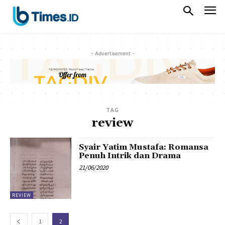
- Advertisement -
TAG
review
Syair Yatim Mustafa: Romansa
Penuh Intrik dan Drama
21/06/2020
REVIEW
1
2