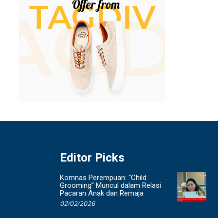
Editor Picks
Komnas Perempuan: “Child
Grooming” Muncul dalam Relasi
Pacaran Anak dan Remaja
02/02/2026