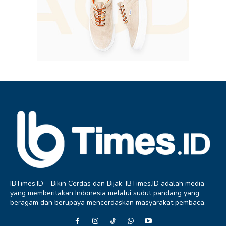
IBTimes.ID – Bikin Cerdas dan Bijak. IBTimes.ID adalah media
yang memberitakan Indonesia melalui sudut pandang yang
beragam dan berupaya mencerdaskan masyarakat pembaca.