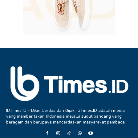
IBTimes.ID – Bikin Cerdas dan Bijak. IBTimes.ID adalah media
yang memberitakan Indonesia melalui sudut pandang yang
beragam dan berupaya mencerdaskan masyarakat pembaca.