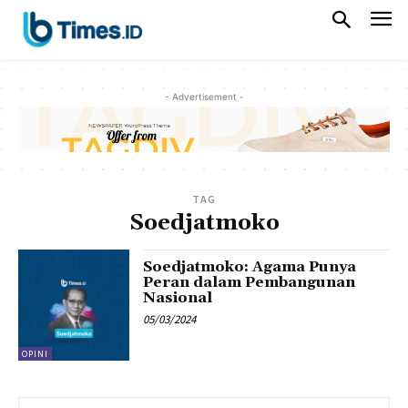
- Advertisement -
TAG
Soedjatmoko
Soedjatmoko: Agama Punya
Peran dalam Pembangunan
Nasional
05/03/2024
OPINI