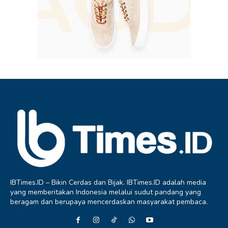
IBTimes.ID – Bikin Cerdas dan Bijak. IBTimes.ID adalah media
yang memberitakan Indonesia melalui sudut pandang yang
beragam dan berupaya mencerdaskan masyarakat pembaca.