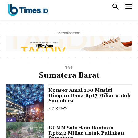
- Advertisement -
TAG
Sumatera Barat
Konser Amal 100 Musisi
Himpun Dana Rp17 Miliar untuk
Sumatera
18/12/2025
SENI
BUMN Salurkan Bantuan
Rp62,2 Miliar untuk Pulihkan