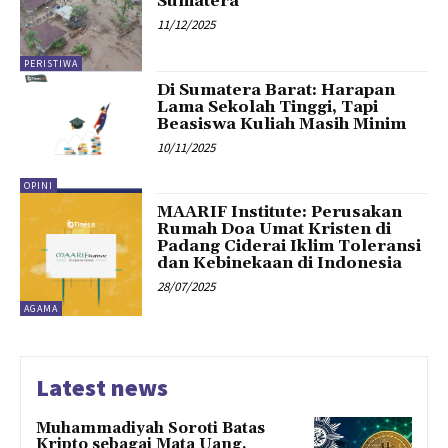
Sumatera
11/12/2025
PERISTIWA
Di Sumatera Barat: Harapan
Lama Sekolah Tinggi, Tapi
Beasiswa Kuliah Masih Minim
10/11/2025
OPINI
MAARIF Institute: Perusakan
Rumah Doa Umat Kristen di
Padang Ciderai Iklim Toleransi
dan Kebinekaan di Indonesia
28/07/2025
AGAMA
Latest news
Muhammadiyah Soroti Batas
Kripto sebagai Mata Uang,