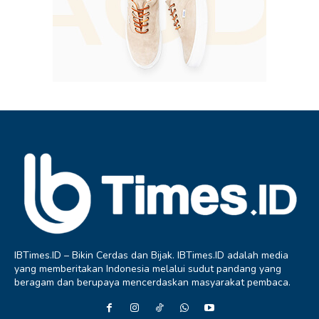
IBTimes.ID – Bikin Cerdas dan Bijak. IBTimes.ID adalah media
yang memberitakan Indonesia melalui sudut pandang yang
beragam dan berupaya mencerdaskan masyarakat pembaca.