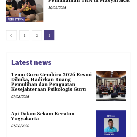
Pemahaman TKA di Masyarakat
10/09/2025
PERISTIWA
1
2
3
Latest news
Temu Guru Gembira 2026 Resmi
Dibuka, Hadirkan Ruang
Pemulihan dan Penguatan
Kesejahteraan Psikologis Guru
07/08/2026
Api Dalam Sekam Keraton
Yogyakarta
07/08/2026