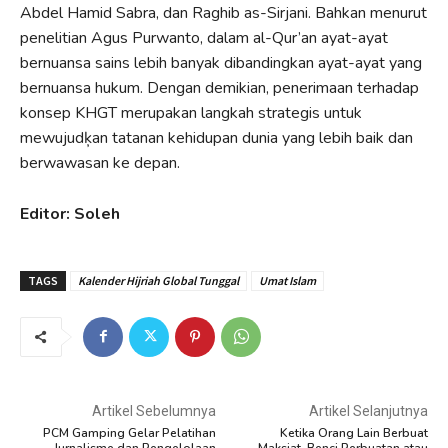
Abdel Hamid Sabra, dan Raghib as-Sirjani. Bahkan menurut
penelitian Agus Purwanto, dalam al-Qur’an ayat-ayat
bernuansa sains lebih banyak dibandingkan ayat-ayat yang
bernuansa hukum. Dengan demikian, penerimaan terhadap
konsep KHGT merupakan langkah strategis untuk
mewujudķan tatanan kehidupan dunia yang lebih baik dan
berwawasan ke depan.
Editor: Soleh
TAGS
Kalender Hijriah Global Tunggal
Umat Islam
Artikel Sebelumnya
Artikel Selanjutnya
PCM Gamping Gelar Pelatihan
Ketika Orang Lain Berbuat
Jurnalisme dan Pengelolaan
Maksiat, Benci Perbuatan atau