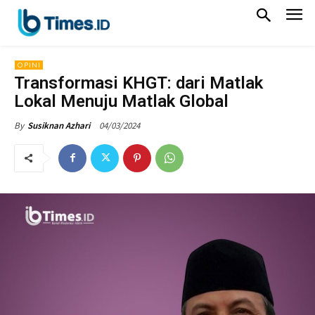
OPINI
Transformasi KHGT: dari Matlak
Lokal Menuju Matlak Global
04/03/2024
By
Susiknan Azhari