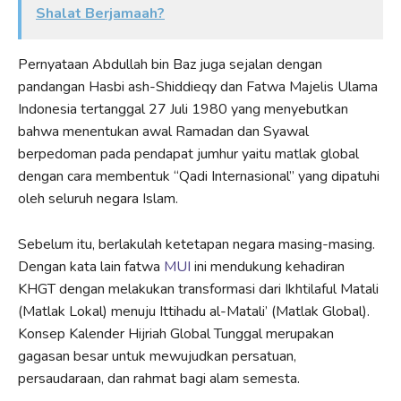
Shalat Berjamaah?
Pernyataan Abdullah bin Baz juga sejalan dengan
pandangan Hasbi ash-Shiddieqy dan Fatwa Majelis Ulama
Indonesia tertanggal 27 Juli 1980 yang menyebutkan
bahwa menentukan awal Ramadan dan Syawal
berpedoman pada pendapat jumhur yaitu matlak global
dengan cara membentuk “Qadi Internasional” yang dipatuhi
oleh seluruh negara Islam.
Sebelum itu, berlakulah ketetapan negara masing-masing.
Dengan kata lain fatwa
MUI
ini mendukung kehadiran
KHGT dengan melakukan transformasi dari Ikhtilaful Matali
(Matlak Lokal) menuju Ittihadu al-Matali’ (Matlak Global).
Konsep Kalender Hijriah Global Tunggal merupakan
gagasan besar untuk mewujudkan persatuan,
persaudaraan, dan rahmat bagi alam semesta.