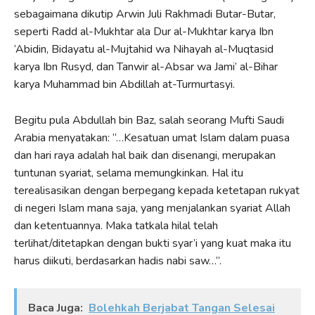
sebagaimana dikutip Arwin Juli Rakhmadi Butar-Butar,
seperti Radd al-Mukhtar ala Dur al-Mukhtar karya Ibn
‘Abidin, Bidayatu al-Mujtahid wa Nihayah al-Muqtasid
karya Ibn Rusyd, dan Tanwir al-Absar wa Jami’ al-Bihar
karya Muhammad bin Abdillah at-Turmurtasyi.
Begitu pula Abdullah bin Baz, salah seorang Mufti Saudi
Arabia menyatakan: “…Kesatuan umat Islam dalam puasa
dan hari raya adalah hal baik dan disenangi, merupakan
tuntunan syariat, selama memungkinkan. Hal itu
terealisasikan dengan berpegang kepada ketetapan rukyat
di negeri Islam mana saja, yang menjalankan syariat Allah
dan ketentuannya. Maka tatkala hilal telah
terlihat/ditetapkan dengan bukti syar’i yang kuat maka itu
harus diikuti, berdasarkan hadis nabi saw…”.
Baca Juga:
Bolehkah Berjabat Tangan Selesai