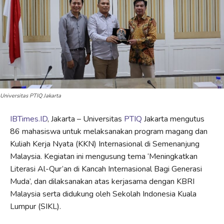
Universitas PTIQ Jakarta
IBTimes.ID
, Jakarta – Universitas
PTIQ
Jakarta mengutus
86 mahasiswa untuk melaksanakan program magang dan
Kuliah Kerja Nyata (KKN) Internasional di Semenanjung
Malaysia. Kegiatan ini mengusung tema ‘Meningkatkan
Literasi Al-Qur’an di Kancah Internasional Bagi Generasi
Muda’, dan dilaksanakan atas kerjasama dengan KBRI
Malaysia serta didukung oleh Sekolah Indonesia Kuala
Lumpur (SIKL).