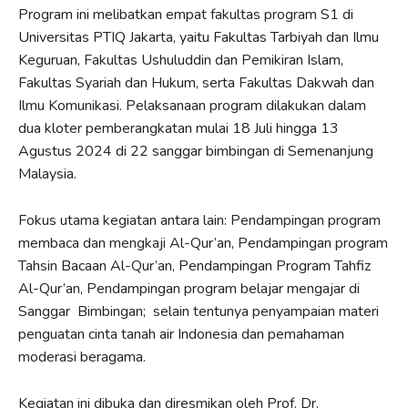
Program ini melibatkan empat fakultas program S1 di
Universitas PTIQ Jakarta, yaitu Fakultas Tarbiyah dan Ilmu
Keguruan, Fakultas Ushuluddin dan Pemikiran Islam,
Fakultas Syariah dan Hukum, serta Fakultas Dakwah dan
Ilmu Komunikasi. Pelaksanaan program dilakukan dalam
dua kloter pemberangkatan mulai 18 Juli hingga 13
Agustus 2024 di 22 sanggar bimbingan di Semenanjung
Malaysia.
Fokus utama kegiatan antara lain: Pendampingan program
membaca dan mengkaji Al-Qur’an, Pendampingan program
Tahsin Bacaan Al-Qur’an, Pendampingan Program Tahfiz
Al-Qur’an, Pendampingan program belajar mengajar di
Sanggar Bimbingan; selain tentunya penyampaian materi
penguatan cinta tanah air Indonesia dan pemahaman
moderasi beragama.
Kegiatan ini dibuka dan diresmikan oleh Prof. Dr.