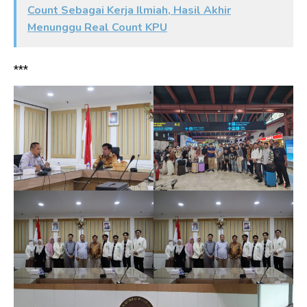
Count Sebagai Kerja Ilmiah, Hasil Akhir
Menunggu Real Count KPU
***