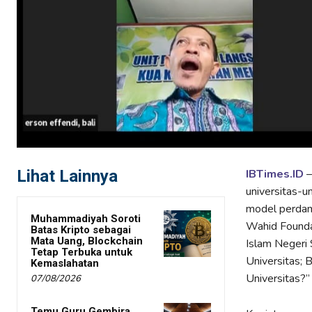
Lihat Lainnya
IBTimes.ID
–
universitas-
model perdam
Muhammadiyah Soroti
Wahid Founda
Batas Kripto sebagai
Mata Uang, Blockchain
Islam Negeri
Tetap Terbuka untuk
Universitas; 
Kemaslahatan
Universitas?
07/08/2026
Temu Guru Gembira