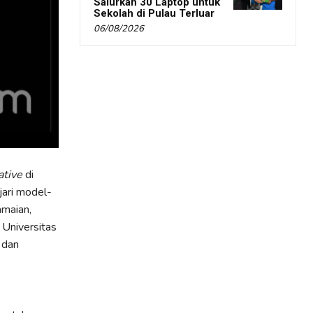
Salurkan 30 Laptop untuk
Sekolah di Pulau Terluar
06/08/2026
ative
di
ari model-
maian,
Universitas
 dan