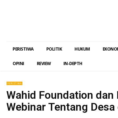
PERISTIWA
POLITIK
HUKUM
EKONO
OPINI
REVIEW
IN-DEPTH
PERISTIWA
Wahid Foundation dan
Webinar Tentang Desa 