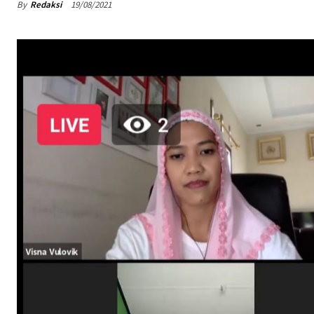
By
Redaksi
19/08/2021