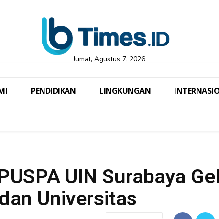
Jumat, Agustus 7, 2026
MI
PENDIDIKAN
LINGKUNGAN
INTERNASI
 PUSPA UIN Surabaya Gel
dan Universitas