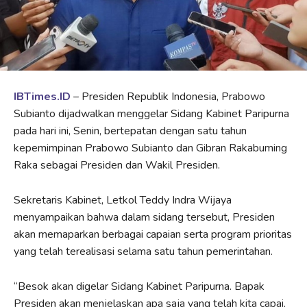
IBTimes.ID
– Presiden Republik Indonesia, Prabowo
Subianto dijadwalkan menggelar Sidang Kabinet Paripurna
pada hari ini, Senin, bertepatan dengan satu tahun
kepemimpinan Prabowo Subianto dan Gibran Rakabuming
Raka sebagai Presiden dan Wakil Presiden.
Sekretaris Kabinet, Letkol Teddy Indra Wijaya
menyampaikan bahwa dalam sidang tersebut, Presiden
akan memaparkan berbagai capaian serta program prioritas
yang telah terealisasi selama satu tahun pemerintahan.
“Besok akan digelar Sidang Kabinet Paripurna. Bapak
Presiden akan menjelaskan apa saja yang telah kita capai,