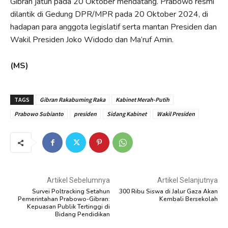
Gibran jatuh pada 20 Oktober mendatang. Prabowo resmi
dilantik di Gedung DPR/MPR pada 20 Oktober 2024, di
hadapan para anggota legislatif serta mantan Presiden dan
Wakil Presiden Joko Widodo dan Ma’ruf Amin.
(MS)
TAGS
Gibran Rakabuming Raka
Kabinet Merah-Putih
Prabowo Subianto
presiden
Sidang Kabinet
Wakil Presiden
Artikel Sebelumnya
Artikel Selanjutnya
Survei Poltracking Setahun
300 Ribu Siswa di Jalur Gaza Akan
Pemerintahan Prabowo-Gibran:
Kembali Bersekolah
Kepuasan Publik Tertinggi di
Bidang Pendidikan