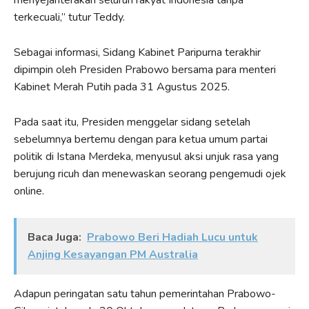
menyejahterakan seluruh rakyat Indonesia tanpa
terkecuali,” tutur Teddy.
Sebagai informasi, Sidang Kabinet Paripurna terakhir
dipimpin oleh Presiden Prabowo bersama para menteri
Kabinet Merah Putih pada 31 Agustus 2025.
Pada saat itu, Presiden menggelar sidang setelah
sebelumnya bertemu dengan para ketua umum partai
politik di Istana Merdeka, menyusul aksi unjuk rasa yang
berujung ricuh dan menewaskan seorang pengemudi ojek
online.
Baca Juga:
Prabowo Beri Hadiah Lucu untuk
Anjing Kesayangan PM Australia
Adapun peringatan satu tahun pemerintahan Prabowo-