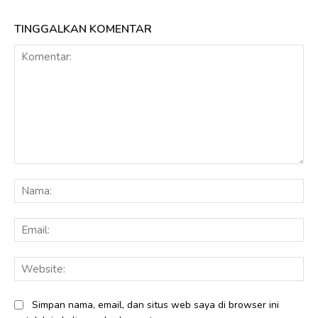
TINGGALKAN KOMENTAR
Komentar:
Na
Ema
Web
Simpan nama, email, dan situs web saya di browser ini