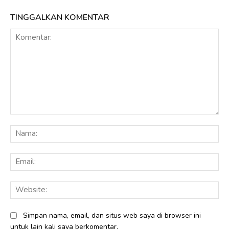
TINGGALKAN KOMENTAR
Komentar:
Na
Ema
Web
Simpan nama, email, dan situs web saya di browser ini
untuk lain kali saya berkomentar.