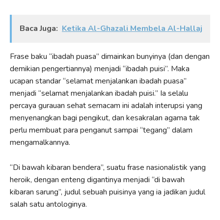
Baca Juga:
Ketika Al-Ghazali Membela Al-Hallaj
Frase baku “ibadah puasa” dimainkan bunyinya (dan dengan
demikian pengertiannya) menjadi “ibadah puisi”. Maka
ucapan standar “selamat menjalankan ibadah puasa”
menjadi “selamat menjalankan ibadah puisi.” Ia selalu
percaya gurauan sehat semacam ini adalah interupsi yang
menyenangkan bagi pengikut, dan kesakralan agama tak
perlu membuat para penganut sampai “tegang” dalam
mengamalkannya.
“Di bawah kibaran bendera”, suatu frase nasionalistik yang
heroik, dengan enteng digantinya menjadi “di bawah
kibaran sarung”, judul sebuah puisinya yang ia jadikan judul
salah satu antologinya.