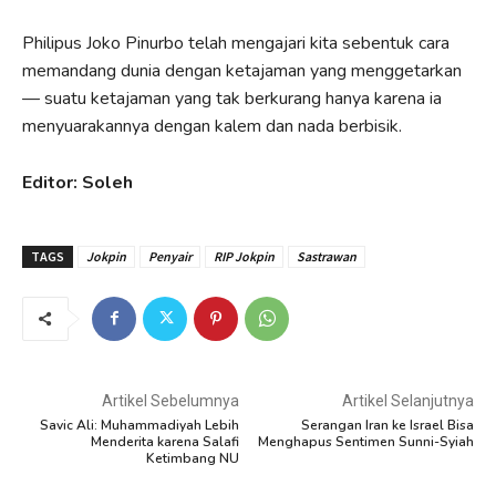
Philipus Joko Pinurbo telah mengajari kita sebentuk cara
memandang dunia dengan ketajaman yang menggetarkan
— suatu ketajaman yang tak berkurang hanya karena ia
menyuarakannya dengan kalem dan nada berbisik.
Editor: Soleh
TAGS
Jokpin
Penyair
RIP Jokpin
Sastrawan
Artikel Sebelumnya
Artikel Selanjutnya
Savic Ali: Muhammadiyah Lebih
Serangan Iran ke Israel Bisa
Menderita karena Salafi
Menghapus Sentimen Sunni-Syiah
Ketimbang NU