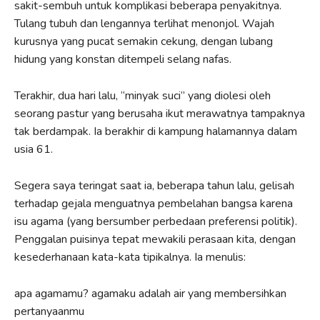
sakit-sembuh untuk komplikasi beberapa penyakitnya.
Tulang tubuh dan lengannya terlihat menonjol. Wajah
kurusnya yang pucat semakin cekung, dengan lubang
hidung yang konstan ditempeli selang nafas.
Terakhir, dua hari lalu, “minyak suci” yang diolesi oleh
seorang pastur yang berusaha ikut merawatnya tampaknya
tak berdampak. Ia berakhir di kampung halamannya dalam
usia 61.
Segera saya teringat saat ia, beberapa tahun lalu, gelisah
terhadap gejala menguatnya pembelahan bangsa karena
isu agama (yang bersumber perbedaan preferensi politik).
Penggalan puisinya tepat mewakili perasaan kita, dengan
kesederhanaan kata-kata tipikalnya. Ia menulis:
apa agamamu? agamaku adalah air yang membersihkan
pertanyaanmu