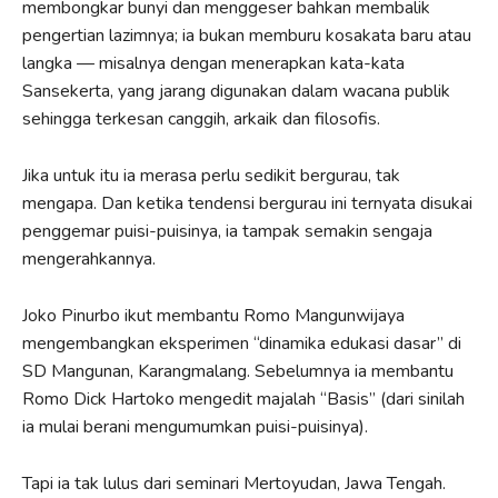
membongkar bunyi dan menggeser bahkan membalik
pengertian lazimnya; ia bukan memburu kosakata baru atau
langka — misalnya dengan menerapkan kata-kata
Sansekerta, yang jarang digunakan dalam wacana publik
sehingga terkesan canggih, arkaik dan filosofis.
Jika untuk itu ia merasa perlu sedikit bergurau, tak
mengapa. Dan ketika tendensi bergurau ini ternyata disukai
penggemar puisi-puisinya, ia tampak semakin sengaja
mengerahkannya.
Joko Pinurbo ikut membantu Romo Mangunwijaya
mengembangkan eksperimen “dinamika edukasi dasar” di
SD Mangunan, Karangmalang. Sebelumnya ia membantu
Romo Dick Hartoko mengedit majalah “Basis” (dari sinilah
ia mulai berani mengumumkan puisi-puisinya).
Tapi ia tak lulus dari seminari Mertoyudan, Jawa Tengah.