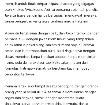
memilih untuk tidak berpartisipasi di acara yang digagas
oleh kritikus Wicaksono Adi itu bersama sejumlah penulis
Jakarta (saya sendiri hanya bertugas “mengawal” mereka;
tanpa pengertian yang jelas tentang makna kata ini).
Acara itu terlaksana dengan baik, dan Jokpin tampil dengan
bersahaja — dengan jaket krem lusuh, yang tampaknya
sejak lama ia pakai siang-malam di mana saja. Suaranya
pelan, dan ia membacakan puisi-puisi ringkasnya dengan
datar, monoton, tanpa teriakan apapun, tanpa memainkan
ritme, jeda dan artikulasi, tapi kekocakan materi dan
formulasi kalimat-kalimatnya berulang kali membuat
penonton tertawa.
Kenapa ia tak sudi tampil di satu panggung dengan orang-
orang yang ia sebut itu? Alasannya ia kemukakan dengan
tegas dan ringkas, meski dengan kedataran suara
tipikalnya: karya-karya mereka tidak bermutu, dan ia —