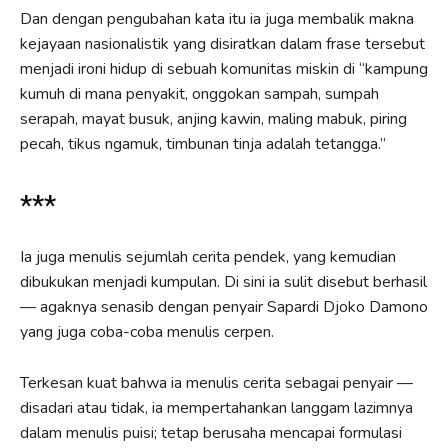
Dan dengan pengubahan kata itu ia juga membalik makna
kejayaan nasionalistik yang disiratkan dalam frase tersebut
menjadi ironi hidup di sebuah komunitas miskin di “kampung
kumuh di mana penyakit, onggokan sampah, sumpah
serapah, mayat busuk, anjing kawin, maling mabuk, piring
pecah, tikus ngamuk, timbunan tinja adalah tetangga.”
***
Ia juga menulis sejumlah cerita pendek, yang kemudian
dibukukan menjadi kumpulan. Di sini ia sulit disebut berhasil
— agaknya senasib dengan penyair Sapardi Djoko Damono
yang juga coba-coba menulis cerpen.
Terkesan kuat bahwa ia menulis cerita sebagai penyair —
disadari atau tidak, ia mempertahankan langgam lazimnya
dalam menulis puisi; tetap berusaha mencapai formulasi