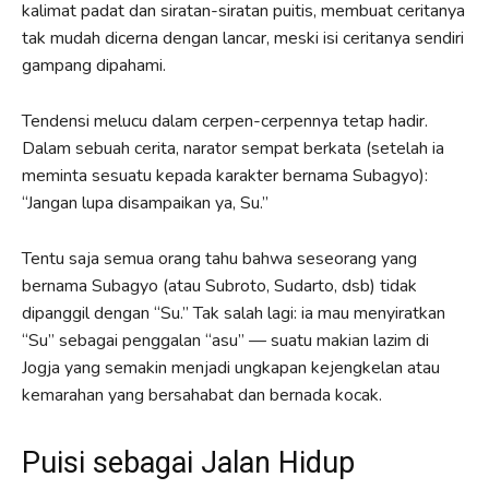
kalimat padat dan siratan-siratan puitis, membuat ceritanya
tak mudah dicerna dengan lancar, meski isi ceritanya sendiri
gampang dipahami.
Tendensi melucu dalam cerpen-cerpennya tetap hadir.
Dalam sebuah cerita, narator sempat berkata (setelah ia
meminta sesuatu kepada karakter bernama Subagyo):
“Jangan lupa disampaikan ya, Su.”
Tentu saja semua orang tahu bahwa seseorang yang
bernama Subagyo (atau Subroto, Sudarto, dsb) tidak
dipanggil dengan “Su.” Tak salah lagi: ia mau menyiratkan
“Su” sebagai penggalan “asu” — suatu makian lazim di
Jogja yang semakin menjadi ungkapan kejengkelan atau
kemarahan yang bersahabat dan bernada kocak.
Puisi sebagai Jalan Hidup