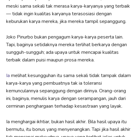
meski sama sekali tak merasa karya-karyanya yang terbaik
— tidak ingin kualitas karyanya terasosiasi dengan
keburukan karya mereka, jika mereka tampil sepanggung.
Joko Pinurbo bukan pengagum karya-karya peserta lain.
Tapi, baginya setidaknya mereka terlihat berkarya dengan
sungguh-sungguh; ada upaya untuk mencapai kualitas
terbaik dalam puisi maupun prosa mereka.
Ia
melihat kesungguhan itu sama sekali tidak tampak dalam
karya-karya yang pembuatnya tak ia toleransi
kemunculannya sepanggung dengan dirinya. Orang-orang
ini, baginya, menulis karya dengan serampangan, jauh dari
cerminan penghargaan terhadap kesastraan yang layak.
Ia menghargai ikhtiar, bukan hasil akhir. Bila hasil upaya itu
bermutu, itu bonus yang menyenangkan. Tapi jika hasil akhir
tak mencapai maksudnya, upaya yang terlihat jelas untuk