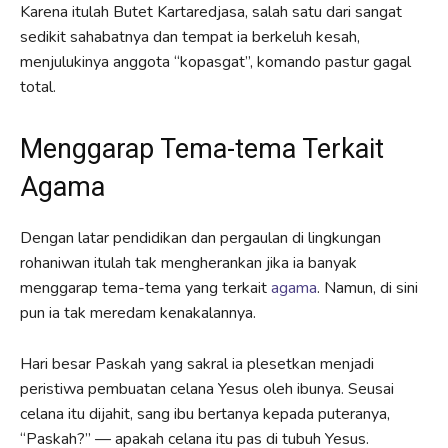
Karena itulah Butet Kartaredjasa, salah satu dari sangat
sedikit sahabatnya dan tempat ia berkeluh kesah,
menjulukinya anggota “kopasgat”, komando pastur gagal
total.
Menggarap Tema-tema Terkait
Agama
Dengan latar pendidikan dan pergaulan di lingkungan
rohaniwan itulah tak mengherankan jika ia banyak
menggarap tema-tema yang terkait
agama
. Namun, di sini
pun ia tak meredam kenakalannya.
Hari besar Paskah yang sakral ia plesetkan menjadi
peristiwa pembuatan celana Yesus oleh ibunya. Seusai
celana itu dijahit, sang ibu bertanya kepada puteranya,
“Paskah?” — apakah celana itu pas di tubuh Yesus.