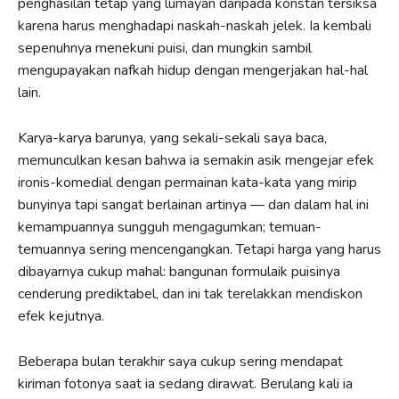
penghasilan tetap yang lumayan daripada konstan tersiksa
karena harus menghadapi naskah-naskah jelek. Ia kembali
sepenuhnya menekuni puisi, dan mungkin sambil
mengupayakan nafkah hidup dengan mengerjakan hal-hal
lain.
Karya-karya barunya, yang sekali-sekali saya baca,
memunculkan kesan bahwa ia semakin asik mengejar efek
ironis-komedial dengan permainan kata-kata yang mirip
bunyinya tapi sangat berlainan artinya — dan dalam hal ini
kemampuannya sungguh mengagumkan; temuan-
temuannya sering mencengangkan. Tetapi harga yang harus
dibayarnya cukup mahal: bangunan formulaik puisinya
cenderung prediktabel, dan ini tak terelakkan mendiskon
efek kejutnya.
Beberapa bulan terakhir saya cukup sering mendapat
kiriman fotonya saat ia sedang dirawat. Berulang kali ia