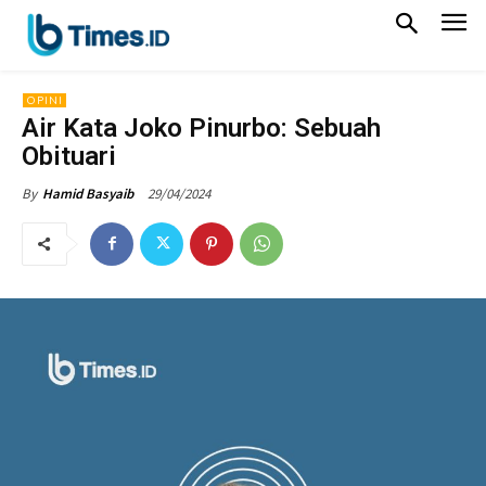
OPINI
Air Kata Joko Pinurbo: Sebuah
Obituari
29/04/2024
By
Hamid Basyaib