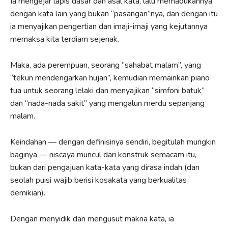
Ia mengejar lapis dasar dan asal kata, lalu memadukannya
dengan kata lain yang bukan “pasangan”nya, dan dengan itu
ia menyajikan pengertian dan imaji-imaji yang kejutannya
memaksa kita terdiam sejenak.
Maka, ada perempuan, seorang “sahabat malam”, yang
“tekun mendengarkan hujan”, kemudian memainkan piano
tua untuk seorang lelaki dan menyajikan “simfoni batuk”
dan “nada-nada sakit” yang mengalun merdu sepanjang
malam.
Keindahan — dengan definisinya sendiri, begitulah mungkin
baginya — niscaya muncul dari konstruk semacam itu,
bukan dari pengajuan kata-kata yang dirasa indah (dan
seolah puisi wajib berisi kosakata yang berkualitas
demikian).
Dengan menyidik dan mengusut makna kata, ia