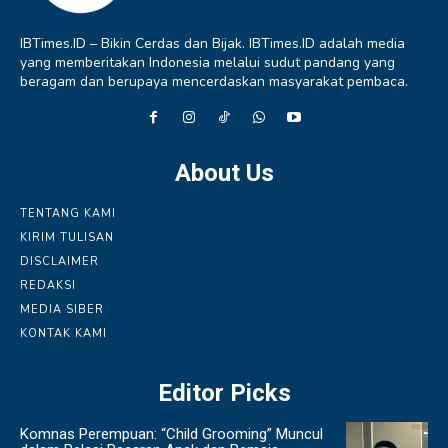
IBTimes.ID – Bikin Cerdas dan Bijak. IBTimes.ID adalah media
yang memberitakan Indonesia melalui sudut pandang yang
beragam dan berupaya mencerdaskan masyarakat pembaca.
About Us
TENTANG KAMI
KIRIM TULISAN
DISCLAIMER
REDAKSI
MEDIA SIBER
KONTAK KAMI
Editor Picks
Komnas Perempuan: “Child Grooming” Muncul