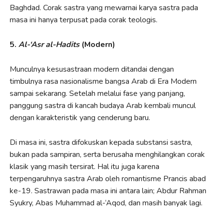
Baghdad. Corak sastra yang mewarnai karya sastra pada
masa ini hanya terpusat pada corak teologis.
5.
Al-‘Asr al-Hadits
(Modern)
Munculnya kesusastraan modern ditandai dengan
timbulnya rasa nasionalisme bangsa Arab di Era Modern
sampai sekarang. Setelah melalui fase yang panjang,
panggung sastra di kancah budaya Arab kembali muncul
dengan karakteristik yang cenderung baru.
Di masa ini, sastra difokuskan kepada substansi sastra,
bukan pada sampiran, serta berusaha menghilangkan corak
klasik yang masih tersirat. Hal itu juga karena
terpengaruhnya sastra Arab oleh romantisme Prancis abad
ke-19. Sastrawan pada masa ini antara lain; Abdur Rahman
Syukry, Abas Muhammad al-‘Aqod, dan masih banyak lagi.