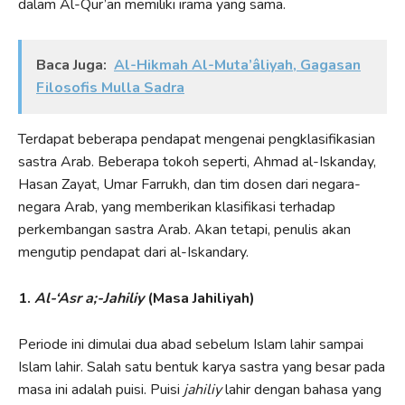
dalam Al-Qur’an memiliki irama yang sama.
Baca Juga:
Al-Hikmah Al-Muta’âliyah, Gagasan
Filosofis Mulla Sadra
Terdapat beberapa pendapat mengenai pengklasifikasian
sastra Arab. Beberapa tokoh seperti, Ahmad al-Iskanday,
Hasan Zayat, Umar Farrukh, dan tim dosen dari negara-
negara Arab, yang memberikan klasifikasi terhadap
perkembangan sastra Arab. Akan tetapi, penulis akan
mengutip pendapat dari al-Iskandary.
1.
Al-‘Asr a;-Jahiliy
(Masa Jahiliyah)
Periode ini dimulai dua abad sebelum Islam lahir sampai
Islam lahir. Salah satu bentuk karya sastra yang besar pada
masa ini adalah puisi. Puisi
jahiliy
lahir dengan bahasa yang