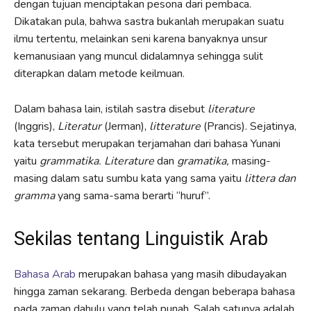
dengan tujuan menciptakan pesona dari pembaca.
Dikatakan pula, bahwa sastra bukanlah merupakan suatu
ilmu tertentu, melainkan seni karena banyaknya unsur
kemanusiaan yang muncul didalamnya sehingga sulit
diterapkan dalam metode keilmuan.
Dalam bahasa lain, istilah sastra disebut
literature
(Inggris),
Literatur
(Jerman),
litterature
(Prancis). Sejatinya,
kata tersebut merupakan terjamahan dari bahasa Yunani
yaitu
grammatika. Literature
dan
gramatika,
masing-
masing dalam satu sumbu kata yang sama yaitu
littera dan
gramma
yang sama-sama berarti “huruf”.
Sekilas tentang Linguistik Arab
Bahasa Arab
merupakan bahasa yang masih dibudayakan
hingga zaman sekarang. Berbeda dengan beberapa bahasa
pada zaman dahulu yang telah punah, Salah satunya adalah