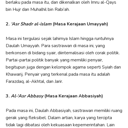
berlaku pada masa itu, dan dikenalkan oleh Imru al-Qays
bin Hujr dan Muhalhil bin Rabi’ah.
2.
‘Asr Shadr al-islam
(Masa Kerajaan Umayyah)
Masa ini tergulasi sejak lahirnya Islam hingga runtuhnya
Daulah Umayyah. Para sastrawan di masa ini, yang
berkonsen di bidang syair, diinternalisasi oleh corak politik.
Partai-partai politik banyak yang memiliki penyair,
begitupun juga dengan kelompok agama seperti Syiah dan
Khawarij. Penyair yang terkenal pada masa itu adalah
Farazdaq, al-Akhtal, dan Jarir.
3.
Al-‘Asr Abbasy
(Masa Kerajaan Abbasiyah)
Pada masa ini, Daulah Abbasiyah, sastrawan memiliki ruang
gerak yang fleksibel. Dalam artian, karya yang tercipta
tidak lagi dibatasi oleh kekuasaan kepemerintahan. Lain