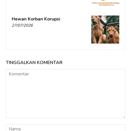
Hewan Korban Korupsi
27/07/2026
TINGGALKAN KOMENTAR
Komentar:
Na