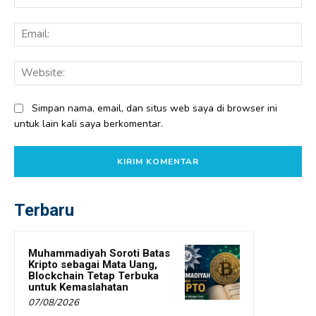
Ema
Web
Simpan nama, email, dan situs web saya di browser ini
untuk lain kali saya berkomentar.
Terbaru
Muhammadiyah Soroti Batas
Kripto sebagai Mata Uang,
Blockchain Tetap Terbuka
untuk Kemaslahatan
07/08/2026