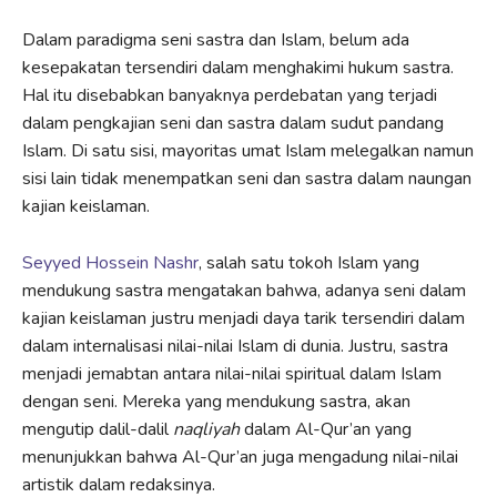
Dalam paradigma seni sastra dan Islam, belum ada
kesepakatan tersendiri dalam menghakimi hukum sastra.
Hal itu disebabkan banyaknya perdebatan yang terjadi
dalam pengkajian seni dan sastra dalam sudut pandang
Islam. Di satu sisi, mayoritas umat Islam melegalkan namun
sisi lain tidak menempatkan seni dan sastra dalam naungan
kajian keislaman.
Seyyed Hossein Nashr
, salah satu tokoh Islam yang
mendukung sastra mengatakan bahwa, adanya seni dalam
kajian keislaman justru menjadi daya tarik tersendiri dalam
dalam internalisasi nilai-nilai Islam di dunia. Justru, sastra
menjadi jemabtan antara nilai-nilai spiritual dalam Islam
dengan seni. Mereka yang mendukung sastra, akan
mengutip dalil-dalil
naqliyah
dalam Al-Qur’an yang
menunjukkan bahwa Al-Qur’an juga mengadung nilai-nilai
artistik dalam redaksinya.