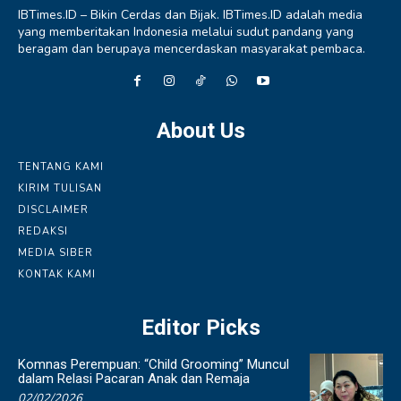
IBTimes.ID – Bikin Cerdas dan Bijak. IBTimes.ID adalah media
yang memberitakan Indonesia melalui sudut pandang yang
beragam dan berupaya mencerdaskan masyarakat pembaca.
About Us
TENTANG KAMI
KIRIM TULISAN
DISCLAIMER
REDAKSI
MEDIA SIBER
KONTAK KAMI
Editor Picks
Komnas Perempuan: “Child Grooming” Muncul
dalam Relasi Pacaran Anak dan Remaja
02/02/2026