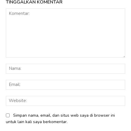
TINGGALKAN KOMENTAR
Komentar:
Na
Ema
Web
Simpan nama, email, dan situs web saya di browser ini
untuk lain kali saya berkomentar.