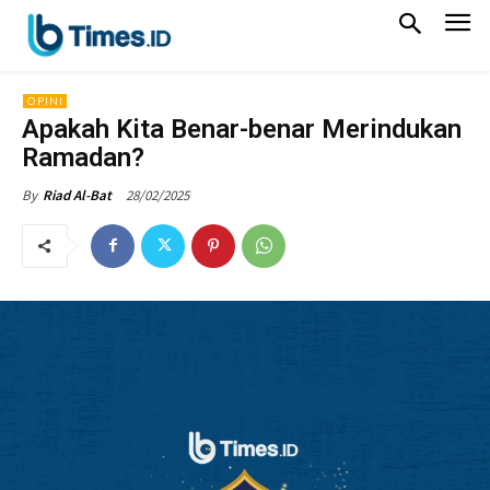
OPINI
Apakah Kita Benar-benar Merindukan
Ramadan?
28/02/2025
By
Riad Al-Bat