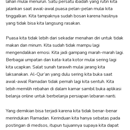
lahan mulai menurun. Satu persatu ibadah yang rutin kita
jalankan saat awal-awal puasa pelan-pelan mulai kita
tinggalkan. Kita tampaknya sudah bosan karena hasilnya
yang tidak bisa kita langsung rasakan.
Puasa kita tidak lebih dari sekadar menahan diri untuk tidak
makan dan minum. Kita sudah tidak mampu lagi
mengendalikan emosi. Kita jadi gampang marah-marah lagi.
Berbagai umpatan dan kata-kata kotor mulai sering lagi
kita ucapkan. Salat sunah tarawih mulai jarang kita
laksanakan. Al-Qur’an yang dulu sering kita buka saat
awal-awal Ramadan tidak pernah lagi kita sentuh. Kita
lebih memilih rebahan di dalam kamar sambil buka aplikasi
belanja online untuk berbelanja persiapan lebaran nanti.
Yang demikian bisa terjadi karena kita tidak benar-benar
merindukan Ramadan. Kerinduan kita hanya sebatas pada
postingan di medsos, itupun tujuannya supaya kita dapat