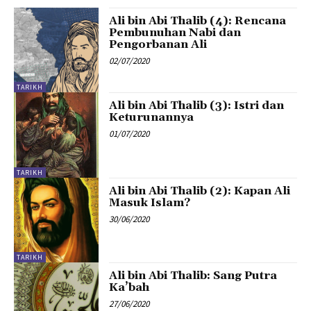
Ali bin Abi Thalib (4): Rencana
Pembunuhan Nabi dan
Pengorbanan Ali
02/07/2020
TARIKH
Ali bin Abi Thalib (3): Istri dan
Keturunannya
01/07/2020
TARIKH
Ali bin Abi Thalib (2): Kapan Ali
Masuk Islam?
30/06/2020
TARIKH
Ali bin Abi Thalib: Sang Putra
Ka’bah
27/06/2020