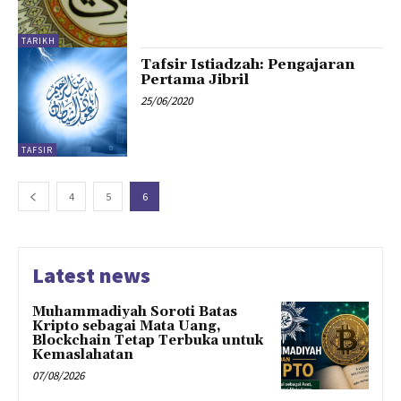
TARIKH
Tafsir Istiadzah: Pengajaran
Pertama Jibril
25/06/2020
TAFSIR
4
5
6
Latest news
Muhammadiyah Soroti Batas
Kripto sebagai Mata Uang,
Blockchain Tetap Terbuka untuk
Kemaslahatan
07/08/2026