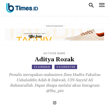
- Advertisement -
AUTHOR NAME
Aditya Rozak
35 KIRIMAN
0 KOMENTAR
Penulis merupakan mahasiswa Ilmu Hadits Fakultas
Ushuluddin Adab & Dakwah, UIN Sayyid Ali
Rahmatullah. Dapat disapa melalui akun Instagram
@lhu_pin