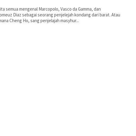
kita semua mengenal Marcopolo, Vasco da Gamma, dan
omeuz Diaz sebagai seorang penjelejah kondang dari barat. Atau
ana Cheng Ho, sang penjelajah masyhur...