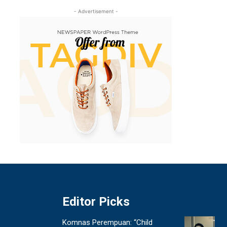
- Advertisement -
Editor Picks
Komnas Perempuan: “Child