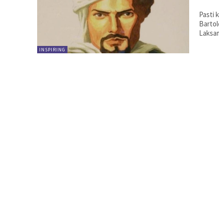
Pasti 
Bartol
Laksam
INSPIRING