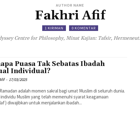
AUTHOR NAME
Fakhri Afif
1 KIRIMAN
0 KOMENTAR
dyssey Centre for Philosophy, Minat Kajian: Tafsir, Hermeneut
apa Puasa Tak Sebatas Ibadah
ual Individual?
fif
-
17/03/2025
Ramadan adalah momen sakral bagi umat Muslim di seluruh dunia.
 individu Muslim yang telah memenuhi syarat keagamaan
laf) diwajibkan untuk menjalankan ibadah...