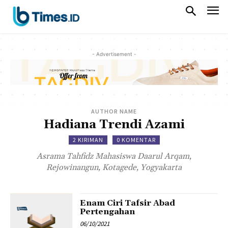
- Advertisement -
AUTHOR NAME
Hadiana Trendi Azami
2 KIRIMAN
0 KOMENTAR
Asrama Tahfidz Mahasiswa Daarul Arqam,
Rejowinangun, Kotagede, Yogyakarta
Enam Ciri Tafsir Abad
Pertengahan
06/10/2021