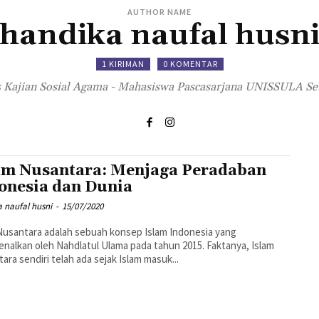
AUTHOR NAME
handika naufal husn
1 KIRIMAN
0 KOMENTAR
s Kajian Sosial Agama - Mahasiswa Pascasarjana UNISSULA S
am Nusantara: Menjaga Peradaban
onesia dan Dunia
 naufal husni
-
15/07/2020
Nusantara adalah sebuah konsep Islam Indonesia yang
enalkan oleh Nahdlatul Ulama pada tahun 2015. Faktanya, Islam
ara sendiri telah ada sejak Islam masuk...