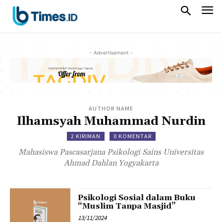
- Advertisement -
AUTHOR NAME
Ilhamsyah Muhammad Nurdin
2 KIRIMAN
0 KOMENTAR
Mahasiswa Pascasarjana Psikologi Sains Universitas
Ahmad Dahlan Yogyakarta
Psikologi Sosial dalam Buku
“Muslim Tanpa Masjid”
13/11/2024