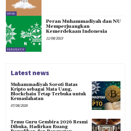
OPINI
Peran Muhammadiyah dan NU
Memperjuangkan
Kemerdekaan Indonesia
11/08/2023
PERSPEKTIF
Latest news
Muhammadiyah Soroti Batas
Kripto sebagai Mata Uang,
Blockchain Tetap Terbuka untuk
Kemaslahatan
07/08/2026
Temu Guru Gembira 2026 Resmi
Dibuka, Hadirkan Ruang