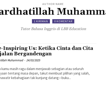
AUTHOR NAME
ardhatillah Muhamm
1 KIRIMAN
0 KOMENTAR
Tutor Bahasa Inggris di LBB Education
-Inspiring Us: Ketika Cinta dan Cita
jalan Bergandengan
tillah Muhammad
-
24/03/2025
a kamu masih ragu dalam menjawab sebagian atau seluruh
yaan tentang masa depan, takut membuat pilihan yang salah,
hawatir kebahagiaan tak kunjung datang—buku...