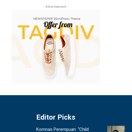
- Advertisement -
Editor Picks
Komnas Perempuan: “Child