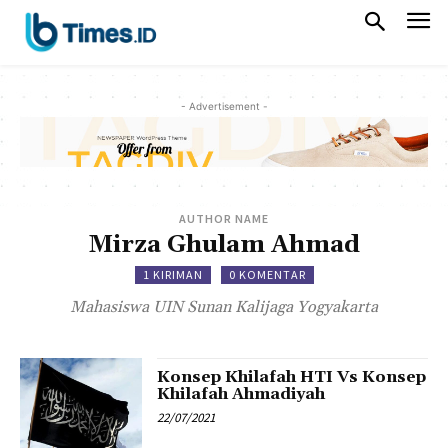
- Advertisement -
AUTHOR NAME
Mirza Ghulam Ahmad
1 KIRIMAN
0 KOMENTAR
Mahasiswa UIN Sunan Kalijaga Yogyakarta
Konsep Khilafah HTI Vs Konsep
Khilafah Ahmadiyah
22/07/2021