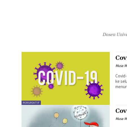
Dosen Unive
Cov
Musa Ma
Covid-
ke sel
menuru
PERSPEKTIF
Cov
Musa Ma