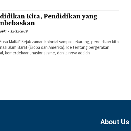
didikan Kita, Pendidikan yang
mbebaskan
liki
-
12/12/2019
zaman kolonial sampai sekarang, pendidikan kita
nasi alam Barat (Eropa dan Amerika). Ide tentang pergerakan
al, kemerdekaan, nasionalisme, dan lainnya adalah...
About Us