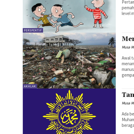
Perta
pemah
level 
PERSPEKTIF
Men
Musa Ma
Awal t
menan
manusi
gempa 
AKHLAK
Tan
Musa Ma
Ada b
Muhamm
beraga