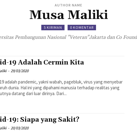
AUTHOR NAME
Musa Maliki
5 KIRIMAN
0 KOMENTAR
rsitas Pembangunan Nasional "Veteran"Jakarta dan Co Foun
id-19 Adalah Cermin Kita
liki
-
29/03/2020
19 adalah pandemic, yakni wabah, pagebluk, virus yang menyebar
uruh dunia. Hal ini yang dipahami manusia terhadap realitas yang
tnya datang dari luar dirinya. Dari...
id-19: Siapa yang Sakit?
liki
-
20/03/2020