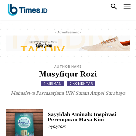
- Advertisement -
AUTHOR NAME
Musyfiqur Rozi
4 KIRIMAN
0 KOMENTAR
Mahasiswa Pascasarjana UIN Sunan Ampel Surabaya
Sayyidah Aminah: Inspirasi
Perempuan Masa Kini
18/02/2025