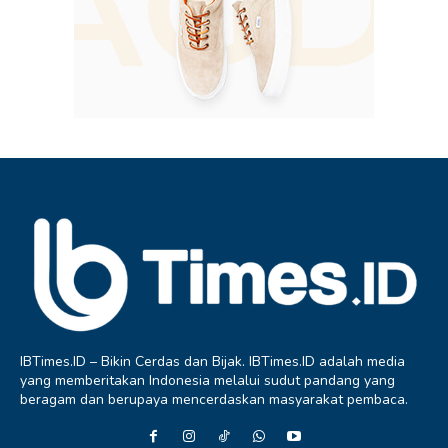
IBTimes.ID – Bikin Cerdas dan Bijak. IBTimes.ID adalah media
yang memberitakan Indonesia melalui sudut pandang yang
beragam dan berupaya mencerdaskan masyarakat pembaca.