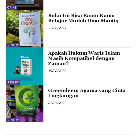
OPINI
Buku Ini Bisa Bantu Kamu
Belajar Mudah Ilmu Mantiq
22/06/2023
REVIEW
Apakah Hukum Waris Islam
Masih Kompatibel dengan
Zaman?
19/08/2022
REVIEW
Greendeen: Agama yang Cinta
Lingkungan
02/07/2022
REVIEW