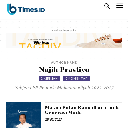
- Advertisement -
AUTHOR NAME
Najih Prastiyo
2 KIRIMAN
0 KOMENTAR
Sekjend PP Pemuda Muhammadiyah 2022-2027
Makna Bulan Ramadhan untuk
Generasi Muda
29/03/2023