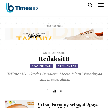
- Advertisement -
AUTHOR NAME
RedaksiIB
1005 KIRIMAN
0 KOMENTAR
IBTimes.ID - Cerdas Berislam. Media Islam Wasathiyah
yang mencerahkan
Urban Farming sebagai Upaya