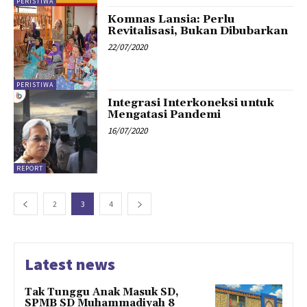
PERISTIWA
Komnas Lansia: Perlu
Revitalisasi, Bukan Dibubarkan
22/07/2020
PERISTIWA
Integrasi Interkoneksi untuk
Mengatasi Pandemi
16/07/2020
REPORT
2
3
4
Latest news
Tak Tunggu Anak Masuk SD,
SPMB SD Muhammadiyah 8