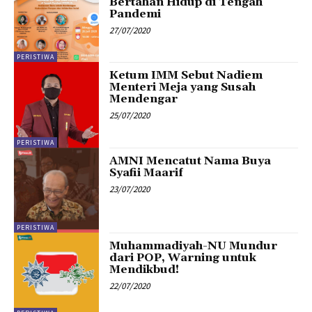
Bertahan Hidup di Tengah
Pandemi
27/07/2020
PERISTIWA
Ketum IMM Sebut Nadiem
Menteri Meja yang Susah
Mendengar
25/07/2020
PERISTIWA
AMNI Mencatut Nama Buya
Syafii Maarif
23/07/2020
PERISTIWA
Muhammadiyah-NU Mundur
dari POP, Warning untuk
Mendikbud!
22/07/2020