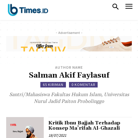
- Advertisement -
AUTHOR NAME
Salman Akif Faylasuf
65 KIRIMAN
0 KOMENTAR
Santri/Mahasiswa Fakultas Hukum Islam, Universitas
Nurul Jadid Paiton Probolinggo
Kritik Ibnu Bajjah Terhadap
Konsep Ma’rifah Al-Ghazali
18/07/2021