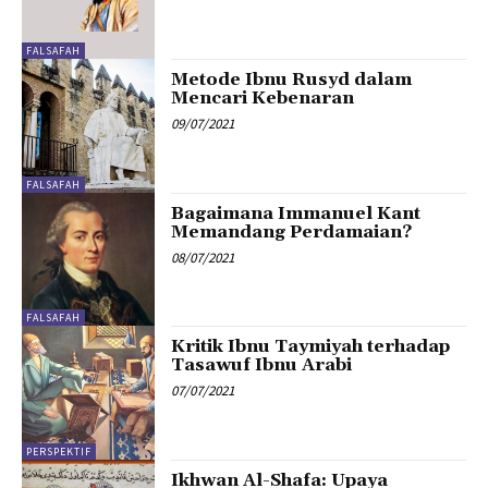
FALSAFAH
Metode Ibnu Rusyd dalam
Mencari Kebenaran
09/07/2021
FALSAFAH
Bagaimana Immanuel Kant
Memandang Perdamaian?
08/07/2021
FALSAFAH
Kritik Ibnu Taymiyah terhadap
Tasawuf Ibnu Arabi
07/07/2021
PERSPEKTIF
Ikhwan Al-Shafa: Upaya