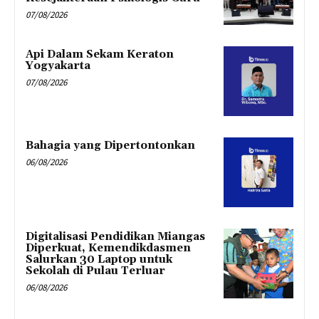
07/08/2026
Api Dalam Sekam Keraton
Yogyakarta
07/08/2026
Bahagia yang Dipertontonkan
06/08/2026
Digitalisasi Pendidikan Miangas
Diperkuat, Kemendikdasmen
Salurkan 30 Laptop untuk
Sekolah di Pulau Terluar
06/08/2026