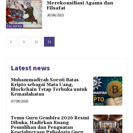
Merekonsiliasi Agama dan
Filsafat
30/06/2021
FALSAFAH
9
10
11
Latest news
Muhammadiyah Soroti Batas
Kripto sebagai Mata Uang,
Blockchain Tetap Terbuka untuk
Kemaslahatan
07/08/2026
Temu Guru Gembira 2026 Resmi
Dibuka, Hadirkan Ruang
Pemulihan dan Penguatan
Kesejahteraan Psikologis Guru