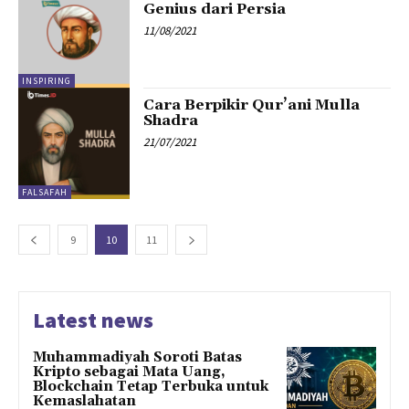
Genius dari Persia
11/08/2021
INSPIRING
Cara Berpikir Qur’ani Mulla
Shadra
21/07/2021
FALSAFAH
9
10
11
Latest news
Muhammadiyah Soroti Batas
Kripto sebagai Mata Uang,
Blockchain Tetap Terbuka untuk
Kemaslahatan