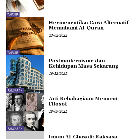
TAFSIR
Hermeneutika: Cara Alternatif
Memahami Al-Quran
23/02/2022
TAFSIR
Postmodernisme dan
Kehidupan Masa Sekarang
16/12/2021
FALSAFAH
Arti Kebahagiaan Menurut
Filosof
18/09/2021
FALSAFAH
Imam Al-Ghazali: Raksasa