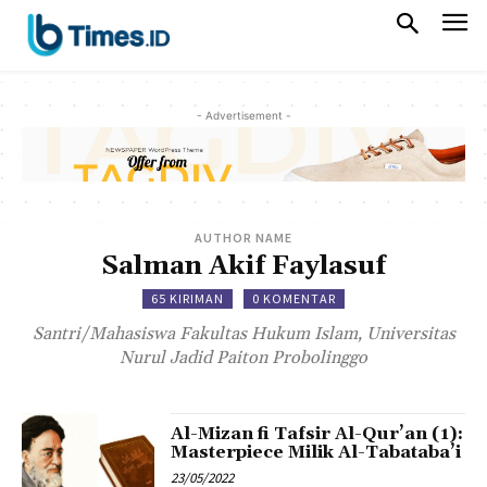
- Advertisement -
AUTHOR NAME
Salman Akif Faylasuf
65 KIRIMAN
0 KOMENTAR
Santri/Mahasiswa Fakultas Hukum Islam, Universitas
Nurul Jadid Paiton Probolinggo
Al-Mizan fi Tafsir Al-Qur’an (1):
Masterpiece Milik Al-Tabataba’i
23/05/2022