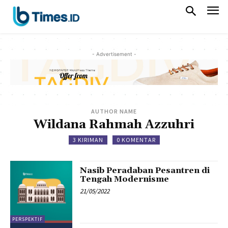
- Advertisement -
AUTHOR NAME
Wildana Rahmah Azzuhri
3 KIRIMAN
0 KOMENTAR
Nasib Peradaban Pesantren di
Tengah Modernisme
21/05/2022
PERSPEKTIF