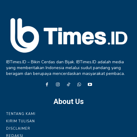
IBTimes.ID – Bikin Cerdas dan Bijak. IBTimes.ID adalah media
yang memberitakan Indonesia melalui sudut pandang yang
beragam dan berupaya mencerdaskan masyarakat pembaca.
About Us
TENTANG KAMI
KIRIM TULISAN
DISCLAIMER
REDAKSI