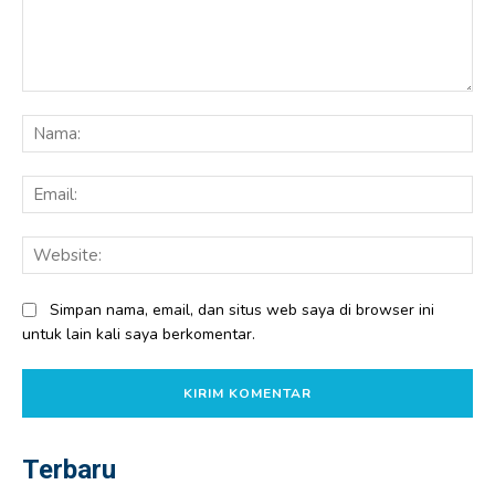
Komentar:
Na
Ema
Web
Simpan nama, email, dan situs web saya di browser ini
untuk lain kali saya berkomentar.
Terbaru