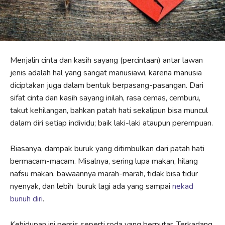
Menjalin cinta dan kasih sayang (percintaan) antar lawan
jenis adalah hal yang sangat manusiawi, karena manusia
diciptakan juga dalam bentuk berpasang-pasangan. Dari
sifat cinta dan kasih sayang inilah, rasa cemas, cemburu,
takut kehilangan, bahkan patah hati sekalipun bisa muncul
dalam diri setiap individu; baik laki-laki ataupun perempuan.
Biasanya, dampak buruk yang ditimbulkan dari patah hati
bermacam-macam. Misalnya, sering lupa makan, hilang
nafsu makan, bawaannya marah-marah, tidak bisa tidur
nyenyak, dan lebih buruk lagi ada yang sampai
nekad
bunuh diri
.
Kehidupan ini persis seperti roda yang berputar. Terkadang