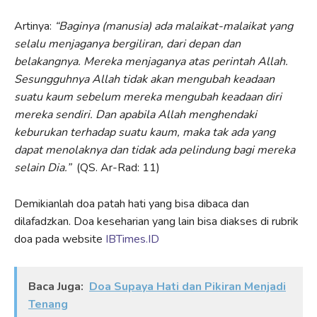
Artinya:
“
Baginya (manusia) ada malaikat-malaikat yang
selalu menjaganya bergiliran, dari depan dan
belakangnya. Mereka menjaganya atas perintah Allah.
Sesungguhnya Allah tidak akan mengubah keadaan
suatu kaum sebelum mereka mengubah keadaan diri
mereka sendiri. Dan apabila Allah menghendaki
keburukan terhadap suatu kaum, maka tak ada yang
dapat menolaknya dan tidak ada pelindung bagi mereka
selain Dia.”
(QS. Ar-Rad: 11)
Demikianlah doa patah hati yang bisa dibaca dan
dilafadzkan. Doa keseharian yang lain bisa diakses di rubrik
doa pada website
IBTimes.ID
Baca Juga:
Doa Supaya Hati dan Pikiran Menjadi
Tenang