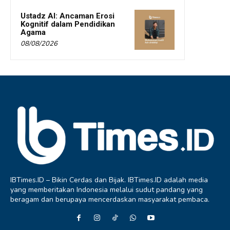
Ustadz AI: Ancaman Erosi
Kognitif dalam Pendidikan
Agama
08/08/2026
IBTimes.ID – Bikin Cerdas dan Bijak. IBTimes.ID adalah media
yang memberitakan Indonesia melalui sudut pandang yang
beragam dan berupaya mencerdaskan masyarakat pembaca.