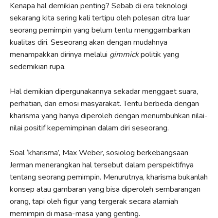
Kenapa hal demikian penting? Sebab di era teknologi
sekarang kita sering kali tertipu oleh polesan citra luar
seorang pemimpin yang belum tentu menggambarkan
kualitas diri. Seseorang akan dengan mudahnya
menampakkan dirinya melalui
gimmick
politik yang
sedemikian rupa.
Hal demikian dipergunakannya sekadar menggaet suara,
perhatian, dan emosi masyarakat. Tentu berbeda dengan
kharisma yang hanya diperoleh dengan menumbuhkan nilai-
nilai positif kepemimpinan dalam diri seseorang.
Soal ‘kharisma’, Max Weber, sosiolog berkebangsaan
Jerman menerangkan hal tersebut dalam perspektifnya
tentang seorang pemimpin. Menurutnya, kharisma bukanlah
konsep atau gambaran yang bisa diperoleh sembarangan
orang, tapi oleh figur yang tergerak secara alamiah
memimpin di masa-masa yang genting.