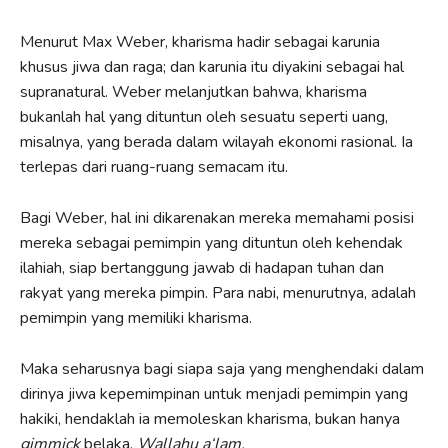
Menurut Max Weber, kharisma hadir sebagai karunia
khusus jiwa dan raga; dan karunia itu diyakini sebagai hal
supranatural. Weber melanjutkan bahwa, kharisma
bukanlah hal yang dituntun oleh sesuatu seperti uang,
misalnya, yang berada dalam wilayah ekonomi rasional. Ia
terlepas dari ruang-ruang semacam itu.
Bagi Weber, hal ini dikarenakan mereka memahami posisi
mereka sebagai pemimpin yang dituntun oleh kehendak
ilahiah, siap bertanggung jawab di hadapan tuhan dan
rakyat yang mereka pimpin. Para nabi, menurutnya, adalah
pemimpin yang memiliki kharisma.
Maka seharusnya bagi siapa saja yang menghendaki dalam
dirinya jiwa kepemimpinan untuk menjadi pemimpin yang
hakiki, hendaklah ia memoleskan kharisma, bukan hanya
gimmick
belaka.
Wallahu a‘lam.