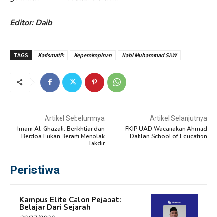
Editor: Daib
TAGS
Karismatik
Kepemimpinan
Nabi Muhammad SAW
Artikel Sebelumnya
Artikel Selanjutnya
Imam Al-Ghazali: Berikhtiar dan
FKIP UAD Wacanakan Ahmad
Berdoa Bukan Berarti Menolak
Dahlan School of Education
Takdir
Peristiwa
Kampus Elite Calon Pejabat:
Belajar Dari Sejarah