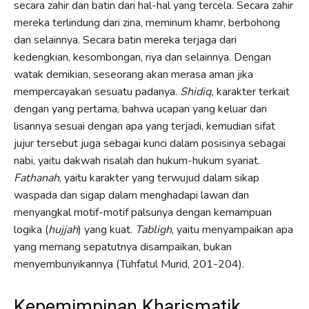
secara zahir dan batin dari hal-hal yang tercela. Secara zahir
mereka terlindung dari zina, meminum khamr, berbohong
dan selainnya. Secara batin mereka terjaga dari
kedengkian, kesombongan, riya dan selainnya. Dengan
watak demikian, seseorang akan merasa aman jika
mempercayakan sesuatu padanya.
Shidiq,
karakter terkait
dengan yang pertama, bahwa ucapan yang keluar dari
lisannya sesuai dengan apa yang terjadi, kemudian sifat
jujur tersebut juga sebagai kunci dalam posisinya sebagai
nabi, yaitu dakwah risalah dan hukum-hukum syariat.
Fathanah
, yaitu karakter yang terwujud dalam sikap
waspada dan sigap dalam menghadapi lawan dan
menyangkal motif-motif palsunya dengan kemampuan
logika (
hujjah
) yang kuat.
Tabligh
, yaitu menyampaikan apa
yang memang sepatutnya disampaikan, bukan
menyembunyikannya (Tuhfatul Murid, 201-204).
Kepemimpinan Kharismatik,