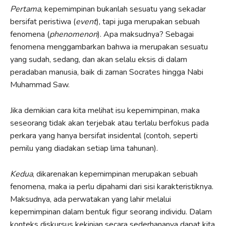
Pertama
, kepemimpinan bukanlah sesuatu yang sekadar
bersifat peristiwa (
event
), tapi juga merupakan sebuah
fenomena (
phenomenon
). Apa maksudnya? Sebagai
fenomena menggambarkan bahwa ia merupakan sesuatu
yang sudah, sedang, dan akan selalu eksis di dalam
peradaban manusia, baik di zaman Socrates hingga Nabi
Muhammad Saw.
Jika demikian cara kita melihat isu kepemimpinan, maka
seseorang tidak akan terjebak atau terlalu berfokus pada
perkara yang hanya bersifat insidental (contoh, seperti
pemilu yang diadakan setiap lima tahunan).
Kedua
, dikarenakan kepemimpinan merupakan sebuah
fenomena, maka ia perlu dipahami dari sisi karakteristiknya.
Maksudnya, ada perwatakan yang lahir melalui
kepemimpinan dalam bentuk figur seorang individu. Dalam
konteks diskursus kekinian secara sederhananya dapat kita