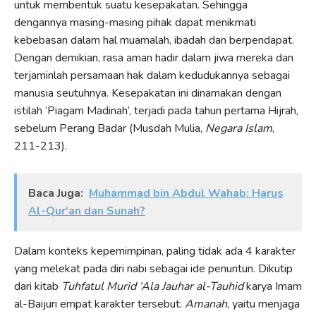
untuk membentuk suatu kesepakatan. Sehingga
dengannya masing-masing pihak dapat menikmati
kebebasan dalam hal muamalah, ibadah dan berpendapat.
Dengan demikian, rasa aman hadir dalam jiwa mereka dan
terjaminlah persamaan hak dalam kedudukannya sebagai
manusia seutuhnya. Kesepakatan ini dinamakan dengan
istilah ‘Piagam Madinah’, terjadi pada tahun pertama Hijrah,
sebelum Perang Badar (Musdah Mulia,
Negara Islam
,
211-213).
Baca Juga:
Muhammad bin Abdul Wahab: Harus
Al-Qur'an dan Sunah?
Dalam konteks kepemimpinan, paling tidak ada 4 karakter
yang melekat pada diri nabi sebagai ide penuntun. Dikutip
dari kitab
Tuhfatul Murid ‘Ala Jauhar al-Tauhid
karya Imam
al-Baijuri empat karakter tersebut:
Amanah
, yaitu menjaga