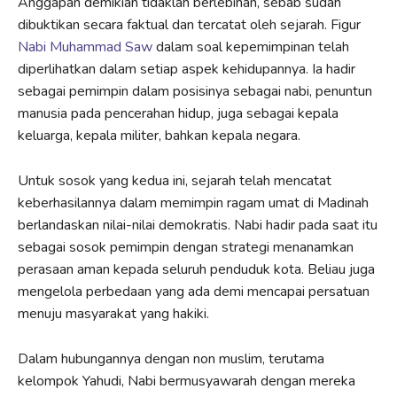
Anggapan demikian tidaklah berlebihan, sebab sudah
dibuktikan secara faktual dan tercatat oleh sejarah. Figur
Nabi Muhammad Saw
dalam soal kepemimpinan telah
diperlihatkan dalam setiap aspek kehidupannya. Ia hadir
sebagai pemimpin dalam posisinya sebagai nabi, penuntun
manusia pada pencerahan hidup, juga sebagai kepala
keluarga, kepala militer, bahkan kepala negara.
Untuk sosok yang kedua ini, sejarah telah mencatat
keberhasilannya dalam memimpin ragam umat di Madinah
berlandaskan nilai-nilai demokratis. Nabi hadir pada saat itu
sebagai sosok pemimpin dengan strategi menanamkan
perasaan aman kepada seluruh penduduk kota. Beliau juga
mengelola perbedaan yang ada demi mencapai persatuan
menuju masyarakat yang hakiki.
Dalam hubungannya dengan non muslim, terutama
kelompok Yahudi, Nabi bermusyawarah dengan mereka