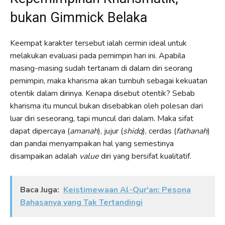
bukan Gimmick Belaka
Keempat karakter tersebut ialah cermin ideal untuk
melakukan evaluasi pada pemimpin hari ini. Apabila
masing-masing sudah tertanam di dalam diri seorang
pemimpin, maka kharisma akan tumbuh sebagai kekuatan
otentik dalam dirinya. Kenapa disebut otentik? Sebab
kharisma itu muncul bukan disebabkan oleh polesan dari
luar diri seseorang, tapi muncul dari dalam. Maka sifat
dapat dipercaya (
amanah
), jujur (
shidq
), cerdas (
fathanah
)
dan pandai menyampaikan hal yang semestinya
disampaikan adalah
value
diri yang bersifat kualitatif.
Baca Juga:
Keistimewaan Al-Qur'an: Pesona
Bahasanya yang Tak Tertandingi