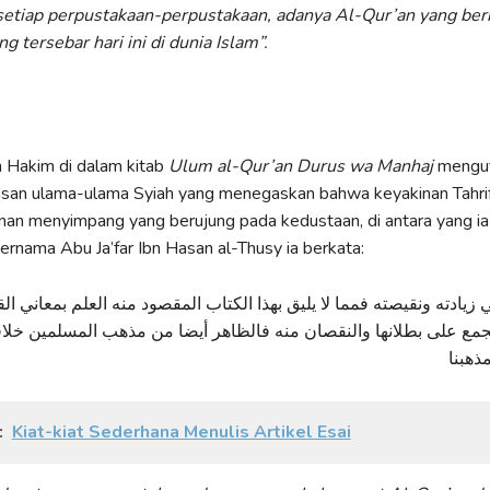
 setiap perpustakaan-perpustakaan, adanya Al-Qur’an yang ber
g tersebar hari ini di dunia Islam”.
 Hakim di dalam kitab
Ulum al-Qur’an Durus wa Manhaj
mengut
asan ulama-ulama Syiah yang menegaskan bahwa keyakinan Tahri
nan menyimpang yang berujung pada kedustaan, di antara yang ia 
ernama Abu Ja’far Ibn Hasan al-Thusy ia berkata:
ي زيادته ونقيصته فمما لا يليق بهذا الكتاب المقصود منه العلم بمعاني ال
جمع على بطلانها والنقصان منه فالظاهر أيضا من مذهب المسلمين خلافه
ذهبنا
:
Kiat-kiat Sederhana Menulis Artikel Esai