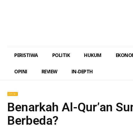
PERISTIWA
POLITIK
HUKUM
EKONO
OPINI
REVIEW
IN-DEPTH
OPINI
Benarkah Al-Qur’an Sun
Berbeda?