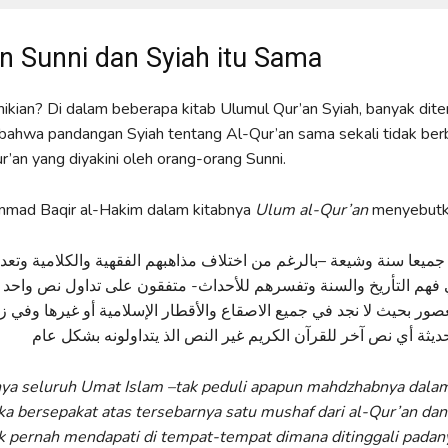
an Sunni dan Syiah itu Sama
kian? Di dalam beberapa kitab Ulumul Qur’an Syiah, banyak dit
 bahwa pandangan Syiah tentang Al-Qur’an sama sekali tidak be
’an yang diyakini oleh orang-orang Sunni.
mad Baqir al-Hakim dalam kitabnya
Ulum al-Qur’an
menyebutk
ميعا سنة وشيعة –بالرغم من اختلاف مذاهبهم الفقهية والكلامية وتعدد
فهم التأريخ والسنة وتفسرهم للأحداث- متفقون على تداول نص واحد 
ور بحيث لا نجد في جميع الاصقاع والأقطار الإسلامية أو غيرها وفي زو
a seluruh Umat Islam –tak peduli apapun mahdzhabnya dalam
a bersepakat atas tersebarnya satu mushaf dari al-Qur’an dan 
ak pernah mendapati di tempat-tempat dimana ditinggali pada