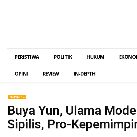
PERISTIWA
POLITIK
HUKUM
EKONO
OPINI
REVIEW
IN-DEPTH
INSPIRING
Buya Yun, Ulama Moder
Sipilis, Pro-Kepemimp