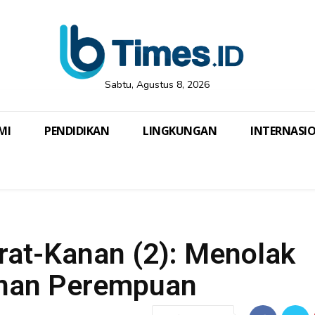
Sabtu, Agustus 8, 2026
MI
PENDIDIKAN
LINGKUNGAN
INTERNASI
at-Kanan (2): Menolak
inan Perempuan