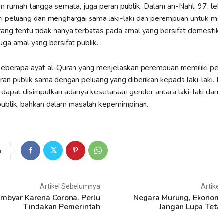
m rumah tangga semata, juga peran publik. Dalam an-Nahl: 97, lebi
i peluang dan menghargai sama laki-laki dan perempuan untuk m
yang tentu tidak hanya terbatas pada amal yang bersifat domestik
ga amal yang bersifat publik.
beberapa ayat al-Quran yang menjelaskan perempuan memiliki p
an publik sama dengan peluang yang diberikan kepada laki-laki. 
 dapat disimpulkan adanya kesetaraan gender antara laki-laki d
publik, bahkan dalam masalah kepemimpinan.
n
Artikel Sebelumnya
Artik
mbyar Karena Corona, Perlu
Negara Murung, Ekono
Tindakan Pemerintah
Jangan Lupa Tet