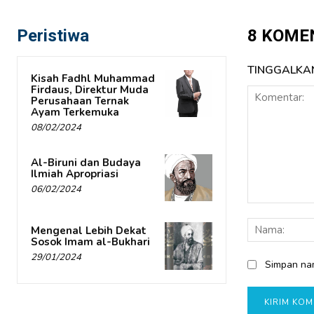
Peristiwa
8 KOME
TINGGALKA
Kisah Fadhl Muhammad
Firdaus, Direktur Muda
Perusahaan Ternak
Ayam Terkemuka
08/02/2024
Al-Biruni dan Budaya
Ilmiah Apropriasi
06/02/2024
Komentar:
Mengenal Lebih Dekat
Sosok Imam al-Bukhari
29/01/2024
Simpan nam