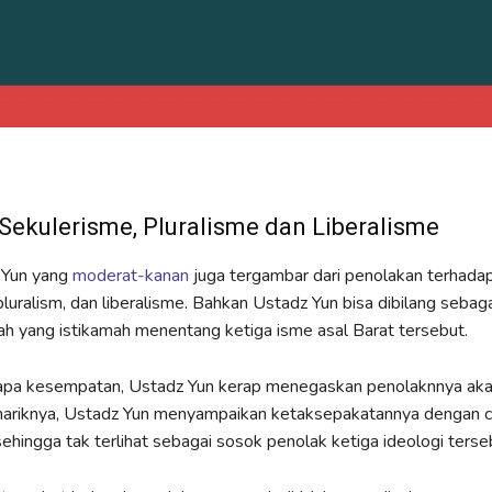
ekulerisme, Pluralisme dan Liberalisme
 Yun yang
moderat-kanan
juga tergambar dari penolakan terhada
pluralism, dan liberalisme. Bahkan Ustadz Yun bisa dibilang sebag
 yang istikamah menentang ketiga isme asal Barat tersebut.
pa kesempatan, Ustadz Yun kerap menegaskan penolaknnya akan
nariknya, Ustadz Yun menyampaikan ketaksepakatannya dengan c
 sehingga tak terlihat sebagai sosok penolak ketiga ideologi terse