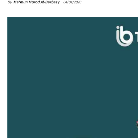
By
Ma'mun Murod Al-Barbasy
04/04/2020