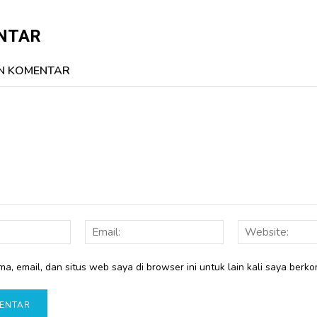
NTAR
N KOMENTAR
Nama:
Email:
a, email, dan situs web saya di browser ini untuk lain kali saya berko