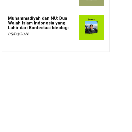
Muhammadiyah dan NU: Dua
Wajah Islam Indonesia yang
Lahir dari Kontestasi Ideologi
05/08/2026