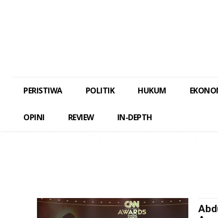
PERISTIWA
POLITIK
HUKUM
EKONO
OPINI
REVIEW
IN-DEPTH
Abd