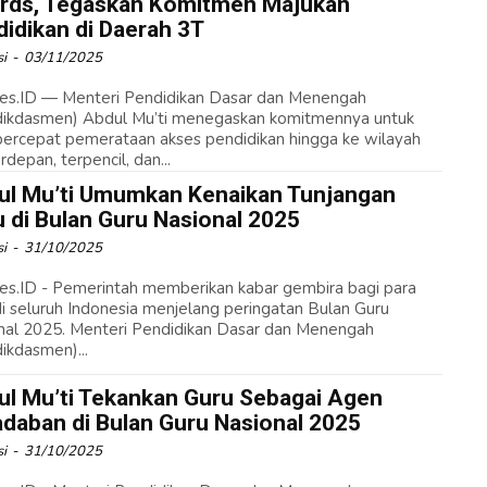
rds, Tegaskan Komitmen Majukan
idikan di Daerah 3T
i
-
03/11/2025
es.ID — Menteri Pendidikan Dasar dan Menengah
ikdasmen) Abdul Mu’ti menegaskan komitmennya untuk
rcepat pemerataan akses pendidikan hingga ke wilayah
rdepan, terpencil, dan...
ul Mu’ti Umumkan Kenaikan Tunjangan
 di Bulan Guru Nasional 2025
i
-
31/10/2025
es.ID - Pemerintah memberikan kabar gembira bagi para
di seluruh Indonesia menjelang peringatan Bulan Guru
nal 2025. Menteri Pendidikan Dasar dan Menengah
ikdasmen)...
ul Mu’ti Tekankan Guru Sebagai Agen
daban di Bulan Guru Nasional 2025
i
-
31/10/2025