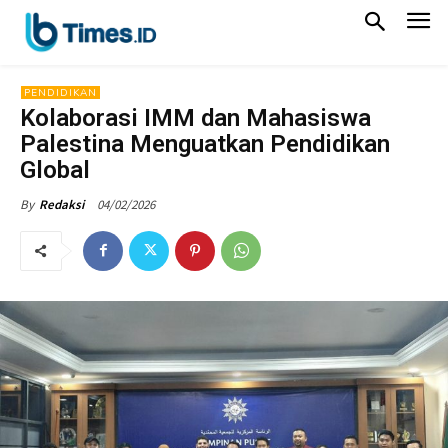
PENDIDIKAN
Kolaborasi IMM dan Mahasiswa
Palestina Menguatkan Pendidikan
Global
04/02/2026
By
Redaksi