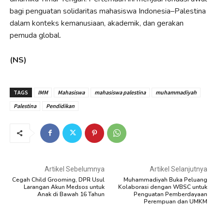
bagi penguatan solidaritas mahasiswa Indonesia–Palestina
dalam konteks kemanusiaan, akademik, dan gerakan
pemuda global.
(NS)
TAGS
IMM
Mahasiswa
mahasiswa palestina
muhammadiyah
Palestina
Pendidikan
Artikel Sebelumnya
Artikel Selanjutnya
Cegah Child Grooming, DPR Usul
Muhammadiyah Buka Peluang
Larangan Akun Medsos untuk
Kolaborasi dengan WBSC untuk
Anak di Bawah 16 Tahun
Penguatan Pemberdayaan
Perempuan dan UMKM