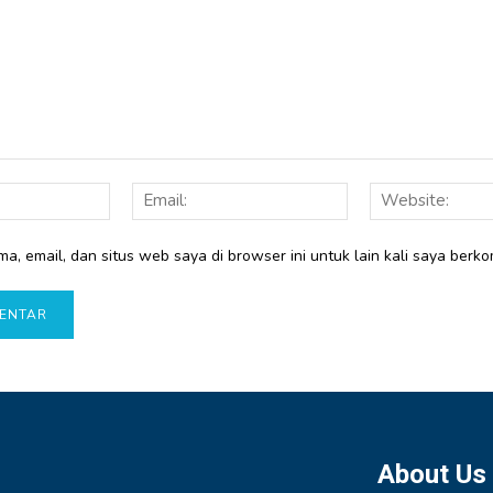
Nama:
Email:
a, email, dan situs web saya di browser ini untuk lain kali saya berko
About Us