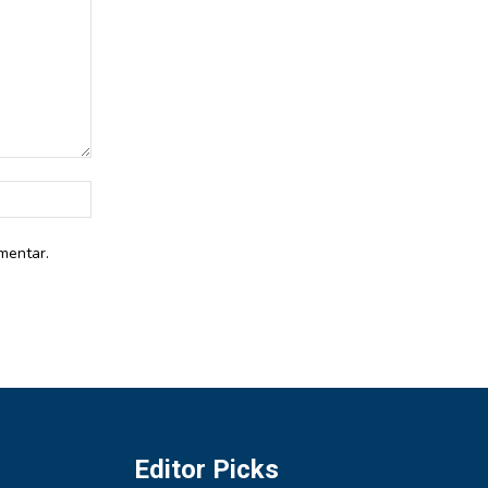
Website:
mentar.
Editor Picks