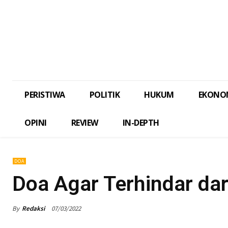
PERISTIWA
POLITIK
HUKUM
EKONO
OPINI
REVIEW
IN-DEPTH
DOA
Doa Agar Terhindar dar
By
Redaksi
07/03/2022