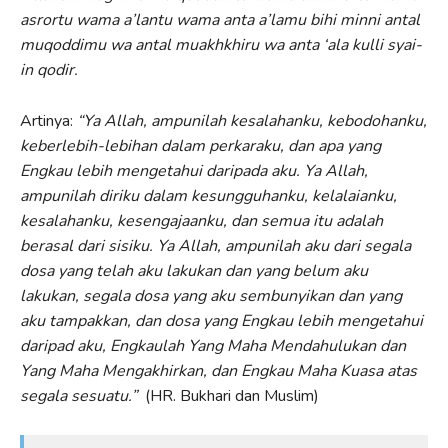
asrortu wama a’lantu wama anta a’lamu bihi minni antal
muqoddimu wa antal muakhkhiru wa anta ‘ala kulli syai-
in qodir.
Artinya:
“Ya Allah, ampunilah kesalahanku, kebodohanku,
keberlebih-lebihan dalam perkaraku, dan apa yang
Engkau lebih mengetahui daripada aku. Ya Allah,
ampunilah diriku dalam kesungguhanku, kelalaianku,
kesalahanku, kesengajaanku, dan semua itu adalah
berasal dari sisiku. Ya Allah, ampunilah aku dari segala
dosa yang telah aku lakukan dan yang belum aku
lakukan, segala dosa yang aku sembunyikan dan yang
aku tampakkan, dan dosa yang Engkau lebih mengetahui
daripad aku, Engkaulah Yang Maha Mendahulukan dan
Yang Maha Mengakhirkan, dan Engkau Maha Kuasa atas
segala sesuatu.”
(HR. Bukhari dan Muslim)