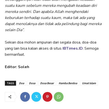
suatu kaum sebelum mereka mengubah keadaan diri
mereka sendiri. Dan apabila Allah menghendaki
keburukan terhadap suatu kaum, maka tak ada yang
dapat menolaknya dan tidak ada pelindung bagi mereka
selain Dia”.
Sekian doa mohon ampunan dari segala dosa, doa-doa
yang lain bisa kalian akses di situs
IBTimes.ID
. Semoga
bermanfaat.
Editor: Soleh
TAGS
Doa
Dosa
Dosa Besar
Hamba Berdoa
Umat Islam