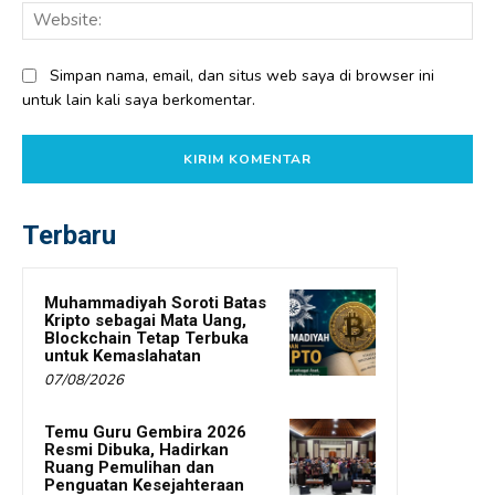
Web
Simpan nama, email, dan situs web saya di browser ini
untuk lain kali saya berkomentar.
Terbaru
Muhammadiyah Soroti Batas
Kripto sebagai Mata Uang,
Blockchain Tetap Terbuka
untuk Kemaslahatan
07/08/2026
Temu Guru Gembira 2026
Resmi Dibuka, Hadirkan
Ruang Pemulihan dan
Penguatan Kesejahteraan