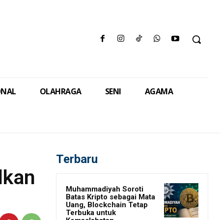
ONAL
OLAHRAGA
SENI
AGAMA
Terbaru
lkan
Muhammadiyah Soroti
Batas Kripto sebagai Mata
Uang, Blockchain Tetap
Terbuka untuk