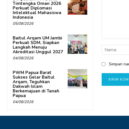
Timtengka Oman 2026
Perkuat Diplomasi
Intelektual Mahasiswa
Indonesia
05/08/2026
Baitul Arqam UM Jambi
Komentar:
Perkuat SDM, Siapkan
Langkah Menuju
Akreditasi Unggul 2027
04/08/2026
Simpan nam
PWM Papua Barat
Sukses Gelar Baitul
Arqam, Teguhkan
Dakwah Islam
Berkemajuan di Tanah
Papua
04/08/2026