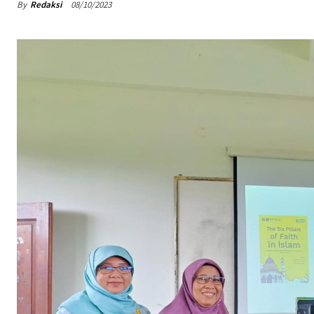
By
Redaksi
08/10/2023