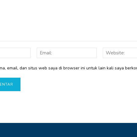
Nama:
Email:
a, email, dan situs web saya di browser ini untuk lain kali saya berko