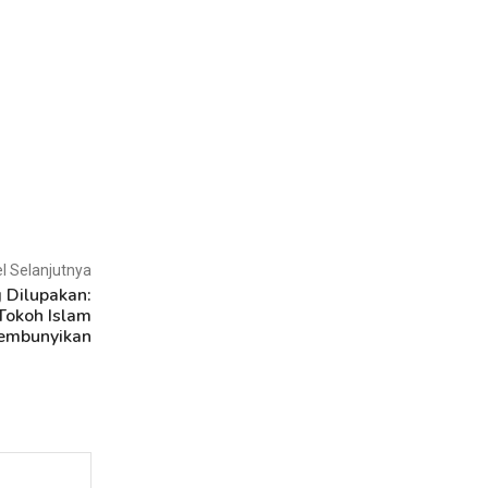
el Selanjutnya
 Dilupakan:
Tokoh Islam
embunyikan