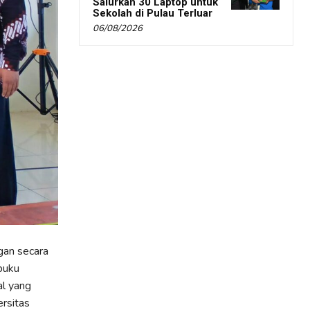
Salurkan 30 Laptop untuk
Sekolah di Pulau Terluar
06/08/2026
gan secara
buku
al yang
rsitas