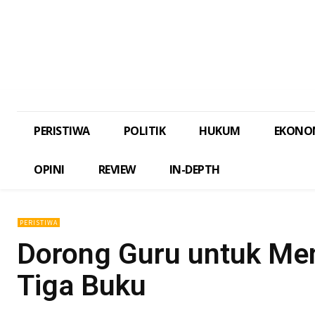
PERISTIWA
POLITIK
HUKUM
EKONO
OPINI
REVIEW
IN-DEPTH
PERISTIWA
Dorong Guru untuk Men
Tiga Buku