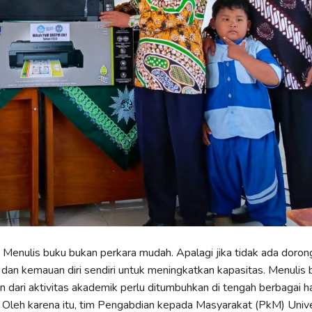
 Menulis buku bukan perkara mudah. Apalagi jika tidak ada doron
an kemauan diri sendiri untuk meningkatkan kapasitas. Menulis 
n dari aktivitas akademik perlu ditumbuhkan di tengah berbagai h
Oleh karena itu, tim Pengabdian kepada Masyarakat (PkM) Unive