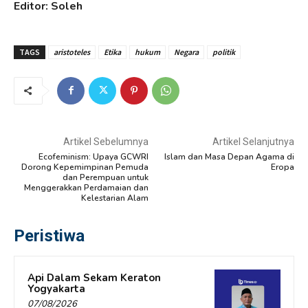
Editor: Soleh
TAGS
aristoteles
Etika
hukum
Negara
politik
Artikel Sebelumnya
Artikel Selanjutnya
Ecofeminism: Upaya GCWRI
Islam dan Masa Depan Agama di
Dorong Kepemimpinan Pemuda
Eropa
dan Perempuan untuk
Menggerakkan Perdamaian dan
Kelestarian Alam
Peristiwa
Api Dalam Sekam Keraton
Yogyakarta
07/08/2026