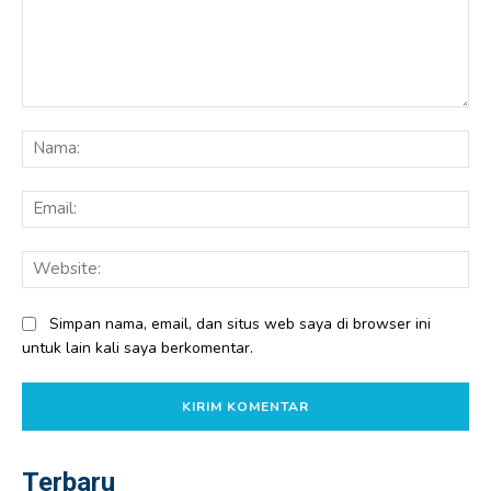
Komentar:
Na
Ema
Web
Simpan nama, email, dan situs web saya di browser ini
untuk lain kali saya berkomentar.
Terbaru