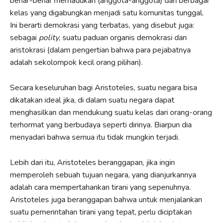
benar-benar memadukan (anggota-anggota) dari berbagai
kelas yang digabungkan menjadi satu komunitas tunggal.
Ini berarti demokrasi yang terbatas, yang disebut juga:
sebagai
polity
, suatu paduan organis demokrasi dan
aristokrasi (dalam pengertian bahwa para pejabatnya
adalah sekolompok kecil orang pilihan).
Secara keseluruhan bagi Aristoteles, suatu negara bisa
dikatakan ideal jika, di dalam suatu negara dapat
menghasilkan dan mendukung suatu kelas dari orang-orang
terhormat yang berbudaya seperti dirinya. Biarpun dia
menyadari bahwa semua itu tidak mungkin terjadi.
Lebih dari itu, Aristoteles beranggapan, jika ingin
memperoleh sebuah tujuan negara, yang dianjurkannya
adalah cara mempertahankan tirani yang sepenuhnya.
Aristoteles juga beranggapan bahwa untuk menjalankan
suatu pemerintahan tirani yang tepat, perlu diciptakan