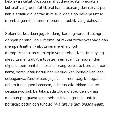
kebijakan ketat. Adapun maksudnya adalah kegiatan
kultural yang bersifat liberal harus dilarang dan rakyat pun
harus selalu dibuat takut, miskin, dan siap bekerja untuk
membangun monumen-monumen publik yang dahsyat.
Selain itu, keadaan juga kadang-kadang harus diselingi
dengan perang untuk membuat rakyat tetap waspada dan
memperlihatkan kebutuhan mereka untuk
mempertahankan pemimpin yang hebat. Konstitusi yang
ideal itu menurut Aristoteles, semacam campuran dari
oligarki, pemerintahan orang-orang tertentu berdasar pada
harta, darah, atau keturunan, kedudukan, pendidikan, dan
sebagainya. Aristoteles juga telah membagi kenegaraan
dalam fungsi pembahasan, ini harus diletakkan di atas
segalanya, baik berlaku pada oligarki atau demokrasi,
maupun penguasa yang sebetulnya juga tahu untuk
bersikap patuh dan tunduk.
Wallahu a’lam bisshawaab.