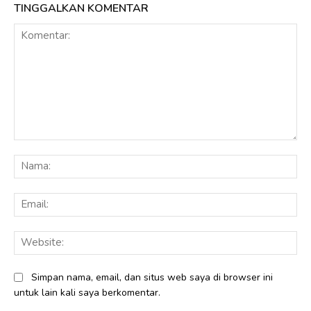
TINGGALKAN KOMENTAR
Komentar:
Na
Ema
Web
Simpan nama, email, dan situs web saya di browser ini
untuk lain kali saya berkomentar.