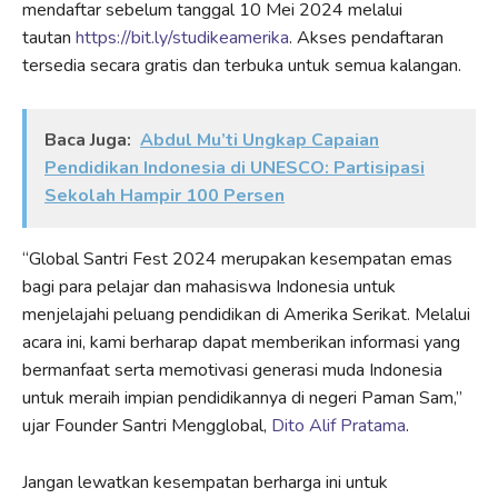
mendaftar sebelum tanggal 10 Mei 2024 melalui
tautan
https://bit.ly/studikeamerika
. Akses pendaftaran
tersedia secara gratis dan terbuka untuk semua kalangan.
Baca Juga:
Abdul Mu’ti Ungkap Capaian
Pendidikan Indonesia di UNESCO: Partisipasi
Sekolah Hampir 100 Persen
“Global Santri Fest 2024 merupakan kesempatan emas
bagi para pelajar dan mahasiswa Indonesia untuk
menjelajahi peluang pendidikan di Amerika Serikat. Melalui
acara ini, kami berharap dapat memberikan informasi yang
bermanfaat serta memotivasi generasi muda Indonesia
untuk meraih impian pendidikannya di negeri Paman Sam,”
ujar Founder Santri Mengglobal,
Dito Alif Pratama
.
Jangan lewatkan kesempatan berharga ini untuk