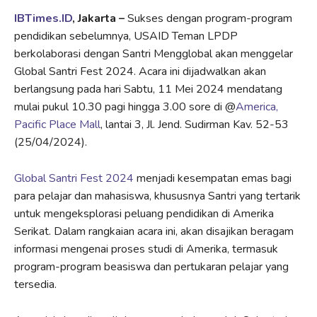
IBTimes.ID
, Jakarta –
Sukses dengan program-program
pendidikan sebelumnya, USAID Teman LPDP
berkolaborasi dengan Santri Mengglobal akan menggelar
Global Santri Fest 2024. Acara ini dijadwalkan akan
berlangsung pada hari Sabtu, 11 Mei 2024 mendatang
mulai pukul 10.30 pagi hingga 3.00 sore di @
America,
Pacific Place Mall
, lantai 3, Jl. Jend. Sudirman Kav. 52-53
(25/04/2024).
Global Santri Fest 2024
menjadi kesempatan emas bagi
para pelajar dan mahasiswa, khususnya Santri yang tertarik
untuk mengeksplorasi peluang pendidikan di Amerika
Serikat. Dalam rangkaian acara ini, akan disajikan beragam
informasi mengenai proses studi di Amerika, termasuk
program-program beasiswa dan pertukaran pelajar yang
tersedia.