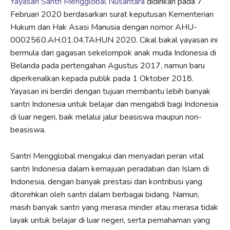
Yayasan Santri Mengglobal Nusantara
didirikan pada 7
Februari 2020 berdasarkan surat keputusan Kementerian
Hukum dan Hak Asasi Manusia dengan nomor AHU-
0002560.AH.01.04.TAHUN 2020. Cikal bakal yayasan ini
bermula dari gagasan sekelompok anak muda Indonesia di
Belanda pada pertengahan Agustus 2017, namun baru
diperkenalkan kepada publik pada 1 Oktober 2018.
Yayasan ini berdiri dengan tujuan membantu lebih banyak
santri Indonesia untuk belajar dan mengabdi bagi Indonesia
di luar negeri, baik melalui jalur beasiswa maupun non-
beasiswa.
Santri Mengglobal mengakui dan menyadari peran vital
santri Indonesia dalam kemajuan peradaban dan Islam di
Indonesia, dengan banyak prestasi dan kontribusi yang
ditorehkan oleh santri dalam berbagai bidang. Namun,
masih banyak santri yang merasa minder atau merasa tidak
layak untuk belajar di luar negeri, serta pemahaman yang