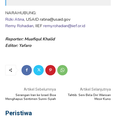
NARAHUBUNG:
Rizki Atina
, USAID
ratina@usaid.gov
Remy Rohadian
, IIEF
remy.rohadian@iief.or.id
Reporter: Muafiqul Khalid
Editor: Yafaro
Artikel Sebelumnya
Artikel Selanjutnya
Serangan Iran ke Israel Bisa
Tahtib: Seni Bela Diri Warisan
Menghapus Sentimen Sunni-Syiah
Mesir Kuno
Peristiwa