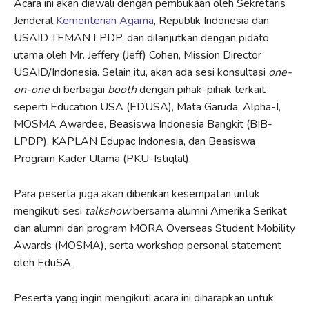
Acara ini akan diawali dengan pembukaan oleh Sekretaris
Jenderal
Kementerian Agama
, Republik Indonesia dan
USAID TEMAN LPDP, dan dilanjutkan dengan pidato
utama oleh Mr. Jeffery (Jeff) Cohen, Mission Director
USAID/Indonesia. Selain itu, akan ada sesi konsultasi
one-
on-one
di berbagai
booth
dengan pihak-pihak terkait
seperti Education USA (EDUSA), Mata Garuda, Alpha-I,
MOSMA Awardee, Beasiswa Indonesia Bangkit (BIB-
LPDP), KAPLAN Edupac Indonesia, dan Beasiswa
Program Kader Ulama (PKU-Istiqlal).
Para peserta juga akan diberikan kesempatan untuk
mengikuti sesi
talkshow
bersama alumni Amerika Serikat
dan alumni dari program MORA Overseas Student Mobility
Awards (MOSMA), serta workshop personal statement
oleh EduSA.
Peserta yang ingin mengikuti acara ini diharapkan untuk