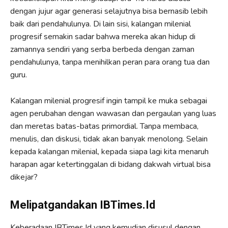
dengan jujur agar generasi selajutnya bisa bernasib lebih
baik dari pendahulunya. Di lain sisi, kalangan milenial
progresif semakin sadar bahwa mereka akan hidup di
zamannya sendiri yang serba berbeda dengan zaman
pendahulunya, tanpa menihilkan peran para orang tua dan
guru.
Kalangan milenial progresif ingin tampil ke muka sebagai
agen perubahan dengan wawasan dan pergaulan yang luas
dan meretas batas-batas primordial. Tanpa membaca,
menulis, dan diskusi, tidak akan banyak menolong. Selain
kepada kalangan milenial, kepada siapa lagi kita menaruh
harapan agar ketertinggalan di bidang dakwah virtual bisa
dikejar?
Melipatgandakan IBTimes.Id
Keberadaan IBTimes.Id yang kemudian disusul dengan