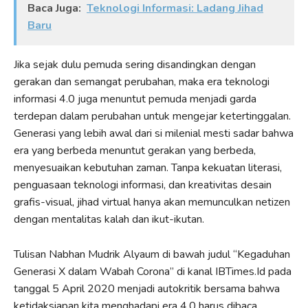
Baca Juga:
Teknologi Informasi: Ladang Jihad
Baru
Jika sejak dulu pemuda sering disandingkan dengan
gerakan dan semangat perubahan, maka era teknologi
informasi 4.0 juga menuntut pemuda menjadi garda
terdepan dalam perubahan untuk mengejar ketertinggalan.
Generasi yang lebih awal dari si milenial mesti sadar bahwa
era yang berbeda menuntut gerakan yang berbeda,
menyesuaikan kebutuhan zaman. Tanpa kekuatan literasi,
penguasaan teknologi informasi, dan kreativitas desain
grafis-visual, jihad virtual hanya akan memunculkan netizen
dengan mentalitas kalah dan ikut-ikutan.
Tulisan Nabhan Mudrik Alyaum di bawah judul “Kegaduhan
Generasi X dalam Wabah Corona” di kanal IBTimes.Id pada
tanggal 5 April 2020 menjadi autokritik bersama bahwa
ketidaksiapan kita menghadapi era 4.0 harus dibaca