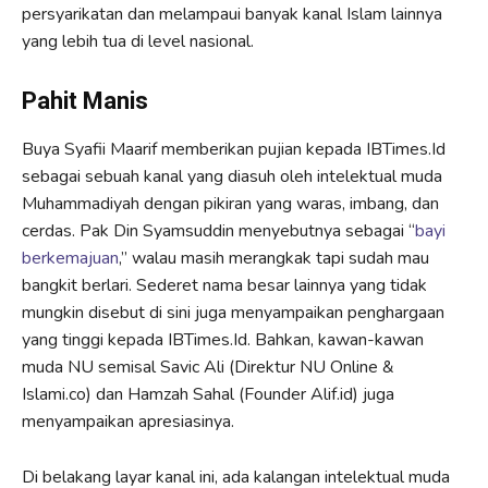
persyarikatan dan melampaui banyak kanal Islam lainnya
yang lebih tua di level nasional.
Pahit Manis
Buya Syafii Maarif memberikan pujian kepada IBTimes.Id
sebagai sebuah kanal yang diasuh oleh intelektual muda
Muhammadiyah dengan pikiran yang waras, imbang, dan
cerdas. Pak Din Syamsuddin menyebutnya sebagai “
bayi
berkemajuan
,” walau masih merangkak tapi sudah mau
bangkit berlari. Sederet nama besar lainnya yang tidak
mungkin disebut di sini juga menyampaikan penghargaan
yang tinggi kepada IBTimes.Id. Bahkan, kawan-kawan
muda NU semisal Savic Ali (Direktur NU Online &
Islami.co) dan Hamzah Sahal (Founder Alif.id) juga
menyampaikan apresiasinya.
Di belakang layar kanal ini, ada kalangan intelektual muda