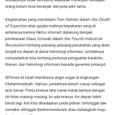
orang belum bisa beranjak dari pola pikir lama.
Kegelisahan yang mendalam Tom Nichols dalam
the Death
of Expertise
atas gejala matinya kepakaran yang di
antaranya karena faktor internet didukung dengan
pembacaan Klaus Schwab dalam
the Fourth Industrial
Revolution
tentang peluang-peluang perubahan yang akan
terjadi ke depan di dunia teknologi informasi, setidaknya
menyadarkan kita tentang perlunya penguatan karakter,
literasi, dan teknologi informasi kepada generasi pelanjut.
IBTimes.Id telah membawa angin segar di lingkungan
Muhammadiyah. Namun, jumlahnya belum cukup sebagai
arus besar. Perlu kiranya lahir kanal-kanal lainnya dengan
ciri khas masing-masing. Ini ada eranya. Ke depan lebih
berat lagi. Kini kita dihadapkan pada pilihan: tertinggal dan
semakin ditinggal (berkemunduran) atau melangkah maju