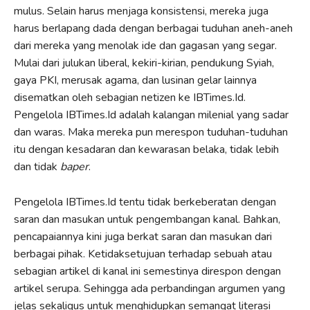
mulus. Selain harus menjaga konsistensi, mereka juga
harus berlapang dada dengan berbagai tuduhan aneh-aneh
dari mereka yang menolak ide dan gagasan yang segar.
Mulai dari julukan liberal, kekiri-kirian, pendukung Syiah,
gaya PKI, merusak agama, dan lusinan gelar lainnya
disematkan oleh sebagian netizen ke IBTimes.Id.
Pengelola IBTimes.Id adalah kalangan milenial yang sadar
dan waras. Maka mereka pun merespon tuduhan-tuduhan
itu dengan kesadaran dan kewarasan belaka, tidak lebih
dan tidak
baper
.
Pengelola IBTimes.Id tentu tidak berkeberatan dengan
saran dan masukan untuk pengembangan kanal. Bahkan,
pencapaiannya kini juga berkat saran dan masukan dari
berbagai pihak. Ketidaksetujuan terhadap sebuah atau
sebagian artikel di kanal ini semestinya direspon dengan
artikel serupa. Sehingga ada perbandingan argumen yang
jelas sekaligus untuk menghidupkan semangat literasi