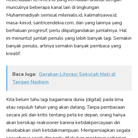
munculnya beberapa kanal lain di lingkungan
Muhammadiyah semisal milenialis.id, kalimahsawa.id,
masa-kini.id, santricendekia.com, dan yang lainnya yang
berhaluan progresif, perlu dilipatgandakan jumlahnya. Hal
ini menuntut jumlah penulis yang lebih banyak lagi. Semakin
banyak penulis, artinya semakin banyak pembaca yang
kreatif.
Baca Juga:
Gerakan Literasi Sekolah Mati di
Tangan Nadiem
Kita belum tahu lagi bagaimana dunia (digital) pada lima
atau sepuluh tahun yang akan datang. Tanpa pembacaan
secara jeli dan kritis tentang peta ke depan, orang hanya
akan bersikap reaksioner karena ketidakpercayaan diri
disebabkan oleh ketidakmampuan. Mempersiapkan segala
sesuatunya sejak dini perlu dilakukan meskipun sebagian