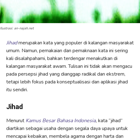
Ilustrasi: an-najah.net
Jihad
merupakan kata yang populer di kalangan masyarakat
umum. Namun, pemakaian dan pemaknaan kata ini sering
kali disalahpahami, bahkan terdengar menakutkan di
kalangan masyarakat awam. Tulisan ini tidak akan mengacu
pada persepsi jihad yang dianggap radikal dan ekstrem,
tetapi lebih fokus pada konseptualisasi dan aplikasi jihad
itu sendiri.
Jihad
Menurut
Kamus Besar Bahasa Indonesia
,
kata “jihad”
diartikan sebagai usaha dengan segala daya upaya untuk
mencapai kebaikan, membela agama dengan harta dan