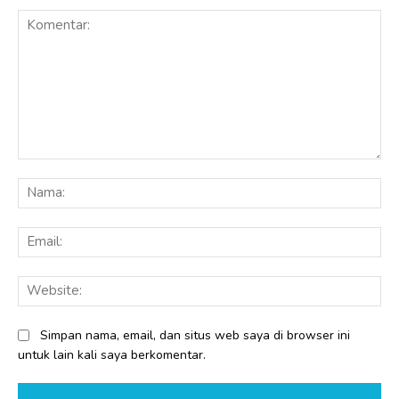
Komentar:
Na
Ema
Web
Simpan nama, email, dan situs web saya di browser ini
untuk lain kali saya berkomentar.