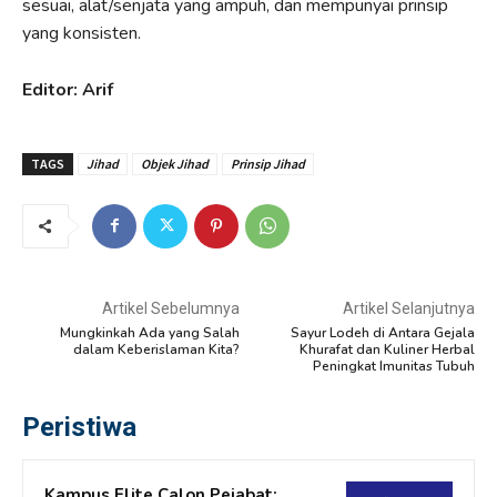
sesuai, alat/senjata yang ampuh, dan mempunyai prinsip
yang konsisten.
Editor: Arif
TAGS
Jihad
Objek Jihad
Prinsip Jihad
Artikel Sebelumnya
Artikel Selanjutnya
Mungkinkah Ada yang Salah
Sayur Lodeh di Antara Gejala
dalam Keberislaman Kita?
Khurafat dan Kuliner Herbal
Peningkat Imunitas Tubuh
Peristiwa
Kampus Elite Calon Pejabat: