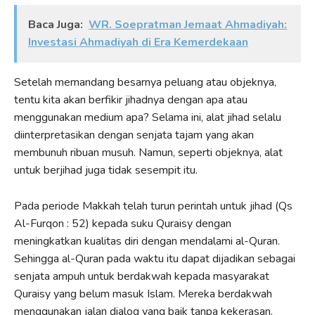
Baca Juga:
WR. Soepratman Jemaat Ahmadiyah:
Investasi Ahmadiyah di Era Kemerdekaan
Setelah memandang besarnya peluang atau objeknya,
tentu kita akan berfikir jihadnya dengan apa atau
menggunakan medium apa? Selama ini, alat jihad selalu
diinterpretasikan dengan senjata tajam yang akan
membunuh ribuan musuh. Namun, seperti objeknya, alat
untuk berjihad juga tidak sesempit itu.
Pada periode Makkah telah turun perintah untuk jihad (Qs
Al-Furqon : 52) kepada suku Quraisy dengan
meningkatkan kualitas diri dengan mendalami al-Quran.
Sehingga al-Quran pada waktu itu dapat dijadikan sebagai
senjata ampuh untuk berdakwah kepada masyarakat
Quraisy yang belum masuk Islam. Mereka berdakwah
menggunakan jalan dialog yang baik tanpa kekerasan,