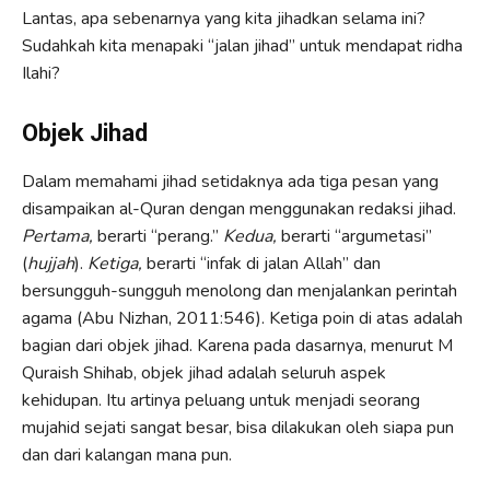
Lantas, apa sebenarnya yang kita jihadkan selama ini?
Sudahkah kita menapaki “jalan jihad” untuk mendapat ridha
Ilahi?
Objek Jihad
Dalam memahami jihad setidaknya ada tiga pesan yang
disampaikan al-Quran dengan menggunakan redaksi jihad.
Pertama,
berarti “perang.”
Kedua,
berarti “argumetasi”
(
hujjah
).
Ketiga,
berarti “infak di jalan Allah” dan
bersungguh-sungguh menolong dan menjalankan perintah
agama (Abu Nizhan, 2011:546). Ketiga poin di atas adalah
bagian dari objek jihad. Karena pada dasarnya, menurut M
Quraish Shihab, objek jihad adalah seluruh aspek
kehidupan. Itu artinya peluang untuk menjadi seorang
mujahid sejati sangat besar, bisa dilakukan oleh siapa pun
dan dari kalangan mana pun.