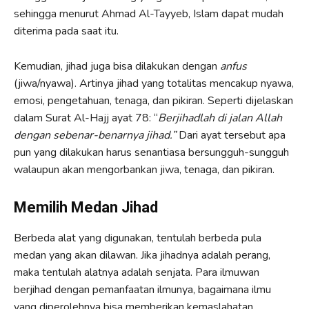
sehingga menurut Ahmad Al-Tayyeb, Islam dapat mudah
diterima pada saat itu.
Kemudian, jihad juga bisa dilakukan dengan
anfus
(jiwa/nyawa). Artinya jihad yang totalitas mencakup nyawa,
emosi, pengetahuan, tenaga, dan pikiran. Seperti dijelaskan
dalam Surat Al-Hajj ayat 78: “
Berjihadlah di jalan Allah
dengan sebenar-benarnya jihad.”
Dari ayat tersebut apa
pun yang dilakukan harus senantiasa bersungguh-sungguh
walaupun akan mengorbankan jiwa, tenaga, dan pikiran.
Memilih Medan Jihad
Berbeda alat yang digunakan, tentulah berbeda pula
medan yang akan dilawan. Jika jihadnya adalah perang,
maka tentulah alatnya adalah senjata. Para ilmuwan
berjihad dengan pemanfaatan ilmunya, bagaimana ilmu
yang diperolehnya bisa memberikan kemaslahatan