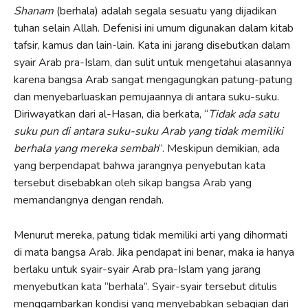
Shanam
(berhala) adalah segala sesuatu yang dijadikan
tuhan selain Allah. Defenisi ini umum digunakan dalam kitab
tafsir, kamus dan lain-lain. Kata ini jarang disebutkan dalam
syair Arab pra-Islam, dan sulit untuk mengetahui alasannya
karena bangsa Arab sangat mengagungkan patung-patung
dan menyebarluaskan pemujaannya di antara suku-suku.
Diriwayatkan dari al-Hasan, dia berkata, “
Tidak ada satu
suku pun di antara suku-suku Arab yang tidak memiliki
berhala yang mereka sembah
”. Meskipun demikian, ada
yang berpendapat bahwa jarangnya penyebutan kata
tersebut disebabkan oleh sikap bangsa Arab yang
memandangnya dengan rendah.
Menurut mereka, patung tidak memiliki arti yang dihormati
di mata bangsa Arab. Jika pendapat ini benar, maka ia hanya
berlaku untuk syair-syair Arab pra-Islam yang jarang
menyebutkan kata “berhala”. Syair-syair tersebut ditulis
menggambarkan kondisi yang menyebabkan sebagian dari