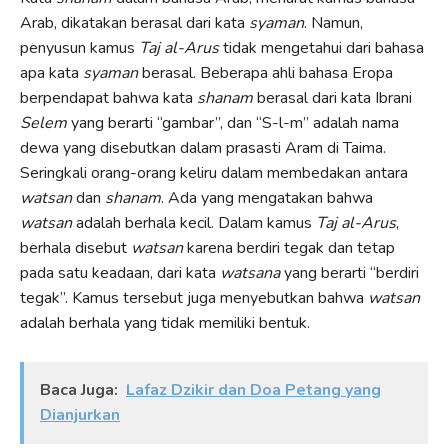
Arab, dikatakan berasal dari kata
syaman
. Namun,
penyusun kamus
Taj al-Arus
tidak mengetahui dari bahasa
apa kata
syaman
berasal. Beberapa ahli bahasa Eropa
berpendapat bahwa kata
shanam
berasal dari kata Ibrani
Selem
yang berarti “gambar”, dan “S-l-m” adalah nama
dewa yang disebutkan dalam prasasti Aram di Taima.
Seringkali orang-orang keliru dalam membedakan antara
watsan
dan
shanam
. Ada yang mengatakan bahwa
watsan
adalah berhala kecil. Dalam kamus
Taj al-Arus
,
berhala disebut
watsan
karena berdiri tegak dan tetap
pada satu keadaan, dari kata
watsana
yang berarti “berdiri
tegak”. Kamus tersebut juga menyebutkan bahwa
watsan
adalah berhala yang tidak memiliki bentuk.
Baca Juga:
Lafaz Dzikir dan Doa Petang yang
Dianjurkan