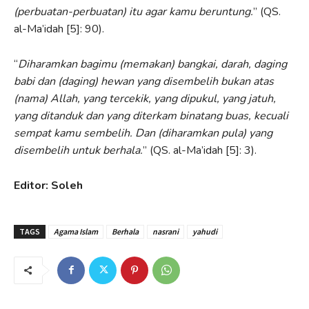
(perbuatan-perbuatan) itu agar kamu beruntung.
” (QS.
al-Ma’idah [5]: 90).
“
Diharamkan bagimu (memakan) bangkai, darah, daging
babi dan (daging) hewan yang disembelih bukan atas
(nama) Allah, yang tercekik, yang dipukul, yang jatuh,
yang ditanduk dan yang diterkam binatang buas, kecuali
sempat kamu sembelih. Dan (diharamkan pula) yang
disembelih untuk berhala.
” (QS. al-Ma’idah [5]: 3).
Editor: Soleh
TAGS
Agama Islam
Berhala
nasrani
yahudi