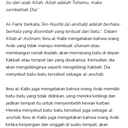
itu
dari azab Allah. Allah adalah Tuhamu, maka
sembahlah Dia.
”
Al-Farra’ berkata,
”An-Nushb (al-anshab) adalah berhala-
berhala yang disembah yang terbuat dari batu.
”. Dalam
Kitab al-Ashnam
, Ibnu al-Kalbi mengatakan bahwa orang
Arab yang tidak mampu membuat
shanam
atau
membangun rumah ibadah, akan memasang batu di depan
Kakbah atau tempat lain yang disukainya. Kemudian, dia
akan mengelilinginya seperti mengelilingi Kakbah. Dia
menyebut batu-batu tersebut sebagai
al-anshab
.
Ibnu al-Kalbi juga mengatakan bahwa orang Arab memiliki
batu-batu yang tidak didirikan, yang mereka kelilingi dan
jadikan tempat itu untuk menyembelih hewan kurban.
Mereka menyebut batu-batu tersebut juga sebagai
al-
anshab
. Ibnu al-Kalbi juga mengatakan bahwa orang Arab
ketika berpergian dan singgah di suatu tempat, akan