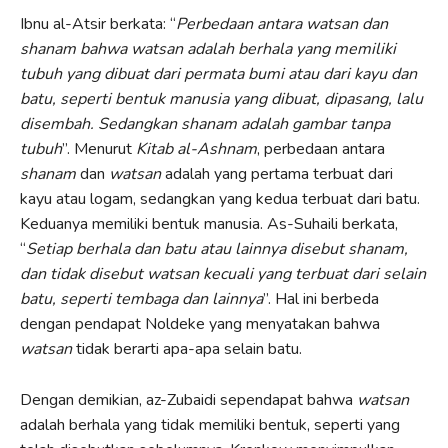
Ibnu al-Atsir berkata: “
Perbedaan antara watsan dan
shanam bahwa watsan adalah berhala yang memiliki
tubuh yang dibuat dari permata bumi atau dari kayu dan
batu, seperti bentuk manusia yang dibuat, dipasang, lalu
disembah. Sedangkan shanam adalah gambar tanpa
tubuh
”. Menurut
Kitab al-Ashnam
, perbedaan antara
shanam
dan
watsan
adalah yang pertama terbuat dari
kayu atau logam, sedangkan yang kedua terbuat dari batu.
Keduanya memiliki bentuk manusia. As-Suhaili berkata,
“
Setiap berhala dan batu atau lainnya disebut shanam,
dan tidak disebut watsan kecuali yang terbuat dari selain
batu, seperti tembaga dan lainnya
”. Hal ini berbeda
dengan pendapat Noldeke yang menyatakan bahwa
watsan
tidak berarti apa-apa selain batu.
Dengan demikian, az-Zubaidi sependapat bahwa
watsan
adalah berhala yang tidak memiliki bentuk, seperti yang