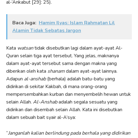
al-‘Ankabut [29]: 25).
Baca Juga:
Hamim Ilyas: Islam Rahmatan Lil
Alamin Tidak Sebatas Jargon
Kata
watsan
tidak disebutkan lagi dalam ayat-ayat Al-
Quran selain tiga ayat tersebut. Yang jelas, maknanya
dalam ayat-ayat tersebut sama dengan makna yang
diberikan oleh kata
shanam
dalam ayat-ayat lainnya.
Adapun
al-anshab
(berhala) adalah batu-batu yang
didirikan di sekitar Kakbah, di mana orang-orang
mempersembahkan kurban dan menyembelih hewan untuk
selain Allah.
Al-Anshab
adalah segala sesuatu yang
didirikan dan disembah selain Allah. Kata ini disebutkan
dalam sebuah bait syair al-A’sya:
“
Janganlah kalian berlindung pada
berhala yang didirikan