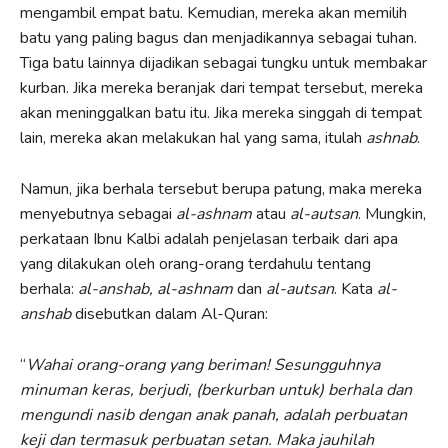
mengambil empat batu. Kemudian, mereka akan memilih
batu yang paling bagus dan menjadikannya sebagai tuhan.
Tiga batu lainnya dijadikan sebagai tungku untuk membakar
kurban. Jika mereka beranjak dari tempat tersebut, mereka
akan meninggalkan batu itu. Jika mereka singgah di tempat
lain, mereka akan melakukan hal yang sama, itulah
ashnab
.
Namun, jika berhala tersebut berupa patung, maka mereka
menyebutnya sebagai
al-ashnam
atau
al-autsan
. Mungkin,
perkataan Ibnu Kalbi adalah penjelasan terbaik dari apa
yang dilakukan oleh orang-orang terdahulu tentang
berhala:
al-anshab, al-ashnam
dan
al-autsan
. Kata
al-
anshab
disebutkan dalam Al-Quran:
“
Wahai orang-orang yang beriman! Sesungguhnya
minuman keras, berjudi, (berkurban untuk) berhala dan
mengundi nasib dengan anak panah, adalah perbuatan
keji dan termasuk perbuatan setan. Maka jauhilah